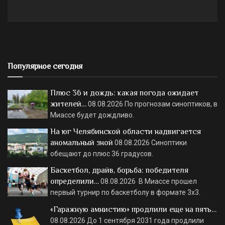
Популярное сегодня
Плюс 36 и дождь: какая погода ожидает
жителей…
08.08.2026
По прогнозам синоптиков, в
Миассе будет дождливо.
На юг Челябинской области надвигается
аномальный зной
08.08.2026
Синоптики
обещают до плюс 36 градусов.
Баскетбол, драйв, борьба: победителя
определили…
08.08.2026
В Миассе прошел
первый турнир по баскетболу в формате 3х3.
«Гаражную амнистию» продлили еще на пять…
08.08.2026
До 1 сентября 2031 года продлили