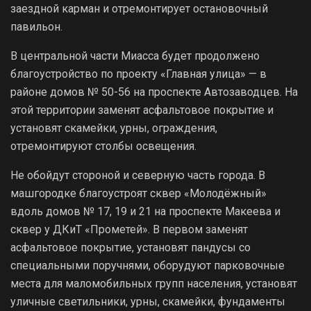
заездной карман и отремонтирует остановочный
павильон.
В центральной части Миасса будет продолжено
благоустройство по проекту «Главная улица» — в
районе домов № 50-56 на проспекте Автозаводцев. На
этой территории заменят асфальтовое покрытие и
установят скамейки, урны, ограждения,
отремонтируют столбы освещения.
Не обойдут стороной и северную часть города. В
машгородке благоустроят сквер «Молодёжный»
вдоль домов № 17, 19 и 21 на проспекте Макеева и
сквер у ДКиТ «Прометей». В первом заменят
асфальтовое покрытие, установят пандусы со
специальными поручнями, оборудуют парковочные
места для маломобильных групп населения, установят
уличные светильники, урны, скамейки, фундаменты