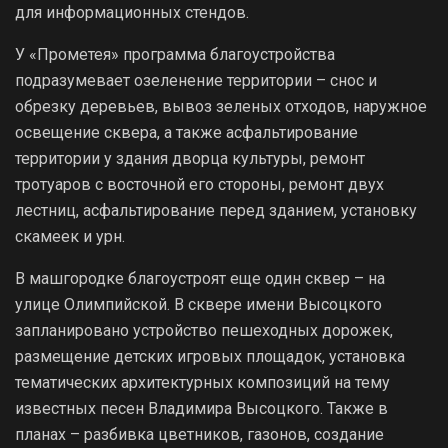
для информационных стендов.
У «Прометея» программа благоустройства
подразумевает озеленение территории – снос и
обрезку деревьев, вывоз зеленых отходов, наружное
освещение сквера, а также асфальтирование
территории у здания дворца культуры, ремонт
тротуаров с восточной его стороны, ремонт двух
лестниц, асфальтирование перед зданием, установку
скамеек и урн.
В машгородке благоустроят еще один сквер – на
улице Олимпийской. В сквере имени Высоцкого
запланировано устройство пешеходных дорожек,
размещение детских игровых площадок, установка
тематических архитектурных композиций на тему
известных песен Владимира Высоцкого. Также в
планах – разбивка цветников, газонов, создание