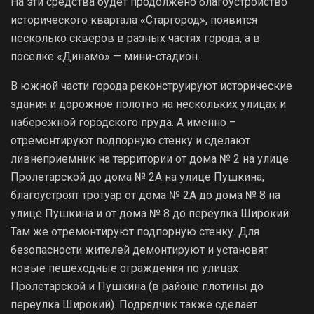
На эти средства будет продолжено благоустройство
исторического квартала «Старгород», появится
несколько скверов в разных частях города, а в
поселке «Динамо» — мини-стадион.
В южной части города реконструируют исторические
здания и дорожное полотно на нескольких улицах и
набережной городского пруда. А именно –
отремонтируют подпорную стенку и сделают
ливнеприемник на территории от дома № 2 на улице
Пролетарской до дома № 2А на улице Пушкина;
благоустроят тротуар от дома № 2А до дома № 8 на
улице Пушкина и от дома № 8 до переулка Широкий.
Там же отремонтируют подпорную стенку. Для
безопасности жителей демонтируют и установят
новые пешеходные ограждения по улицах
Пролетарской и Пушкина (в районе плотины до
переулка Широкий). Подрядчик также сделает