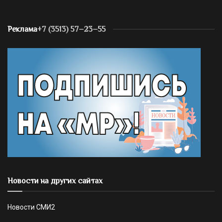
Реклама
+7 (3513) 57–23–55
Новости на других сайтах
Новости СМИ2