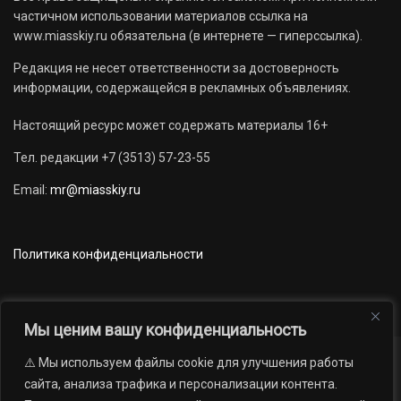
частичном использовании материалов ссылка на
www.miasskiy.ru обязательна (в интернете — гиперссылка).
Редакция не несет ответственности за достоверность
информации, содержащейся в рекламных объявлениях.
Настоящий ресурс может содержать материалы 16+
Тел. редакции +7 (3513) 57-23-55
Email:
mr@miasskiy.ru
Политика конфиденциальности
Мы ценим вашу конфиденциальность
⚠️ Мы используем файлы cookie для улучшения работы
Новости
Наши проекты
Официально
сайта, анализа трафика и персонализации контента.
АРХИВ
16+