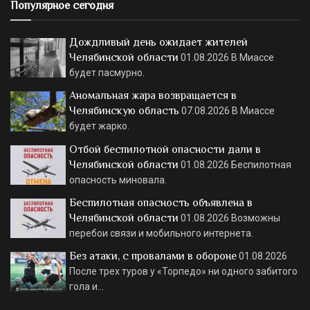
Популярное сегодня
Дождливый день ожидает жителей
Челябинской области
01.08.2026
В Миассе
будет пасмурно.
Аномальная жара возвращается в
Челябинскую область
07.08.2026
В Миассе
будет жарко.
Отбой беспилотной опасности дали в
Челябинской области
01.08.2026
Беспилотная
опасность миновала.
Беспилотная опасность объявлена в
Челябинской области
01.08.2026
Возможны
перебои связи и мобильного интернета.
Без атаки, с провалами в обороне
01.08.2026
После трех туров у «Торпедо» ни одного забитого
гола и…