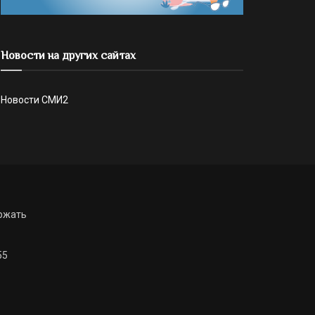
Новости на других сайтах
Новости СМИ2
ржать
55