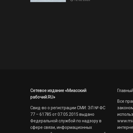
Сетевое издание «Миасский
Главный
рабочий.RU»
Все пра
Свид-во о регистрации СМИ: ЭЛ № ФС
законом
77 – 61785 от 07.05.2015 выдано
использ
Федеральной службой по надзору в
www.mia
сфере связи, информационных
интерне