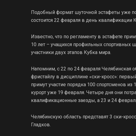
Подобный формат шуточной эстафеты уже по
состоится 22 февраля в день квалификации К
Известно, что по регламенту в эстафете приму
10 лет – учащихся профильных спортивных 
участники двух этапов Кубка мира.
Напомним, с 22 по 24 февраля Челябинская о
фристайлу в дисциплине «ски-кросс»: первый 
примут участие порядка 100 спортсменов из 
курорт уже 19 февраля. Четыре дня они потра
квалификационные заезды, а 23 и 24 феврал
Челябинскую область представят 3 ски-крос
Гладков.