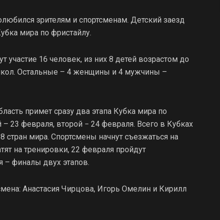
любился зрителям и спортсменам. Детский заезд
убка мира по фристайлу.
т участие 16 человек, из них 8 детей возрастом до
школ. Остальные – 4 женщины и 4 мужчины –
бласть примет сразу два этапа Кубка мира по
– 23 февраля, второй − 24 февраля. Всего в Кубках
18 стран мира. Спортсмены начнут съезжаться на
тят на тренировки, 22 февраля пройдут
я – финалы двух этапов.
смена: Анастасия Чирцова, Игорь Омелин и Кирилл