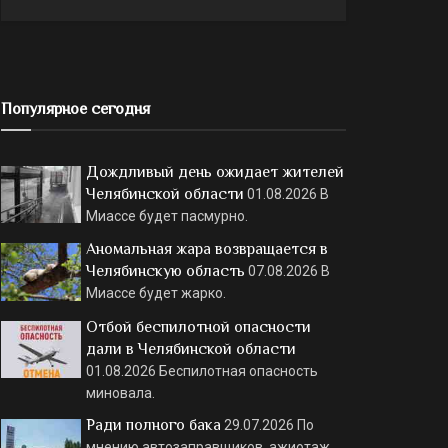
Популярное сегодня
Дождливый день ожидает жителей
Челябинской области
01.08.2026
В
Миассе будет пасмурно.
Аномальная жара возвращается в
Челябинскую область
07.08.2026
В
Миассе будет жарко.
Отбой беспилотной опасности
дали в Челябинской области
01.08.2026
Беспилотная опасность
миновала.
Ради полного бака
29.07.2026
По
мнению автозаправщиков, ажиотаж