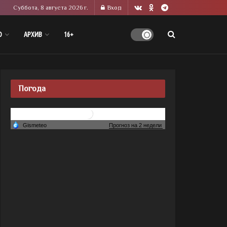
Суббота, 8 августа 2026 г.
Вход
О
АРХИВ
16+
Погода