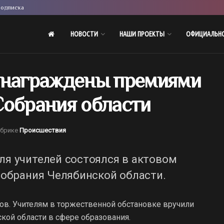
одписка
НОВОСТИ
НАШИ ПРОЕКТЫ
ОФИЦИАЛЬН
 награждены премиями
Собрания области
убрике
Происшествия
я учителей состоялся в актовом
Собрания Челябинской области.
огов. Учителям в торжественной обстановке вручили
кой области в сфере образования.