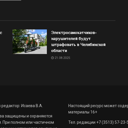
с
Электросамокатчиков-
нарушителей будут
штрафовать в Челябинской
области
21.08.2025
 редактор: Исаева В.А.
Настоящий ресурс может соде
материалы 16+
ва защищены и охраняются
. При полном или частичном
Тел. редакции +7 (3513) 57-23-