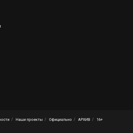
и
вости
Наши проекты
Официально
АРХИВ
16+