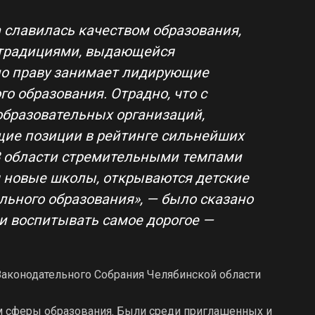
 славилась качеством образования,
традициями, выдающейся
по праву занимает лидирующие
го образования. Отрадно, что с
образовательных организаций,
ие позиции в рейтинге сильнейших
В области стремительными темпами
я новые школы, открываются детские
льного образования», — было сказано
ь и воспитывать самое дорогое —
аконодательного Собрания Челябинской области
 сферы образования. Были среди приглашенных и