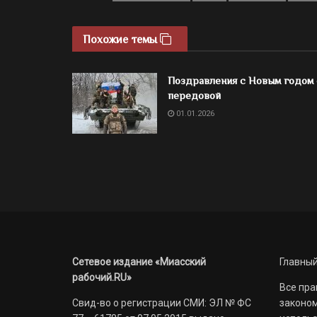
Похожие темы
Поздравления с Новым годом 
передовой
01.01.2026
Сетевое издание «Миасский
Главный
рабочий.RU»
Все пра
Свид-во о регистрации СМИ: ЭЛ № ФС
законом