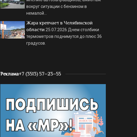
вокруг ситуации с бензином в
немалой…
Жара крепчает в Челябинской
области
25.07.2026
Днем столбики
термометров поднимутся до плюс 36
градусов.
Реклама
+7 (3513) 57–23–55