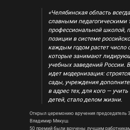
«Челябинская область всегда
славными педагогическими 
профессиональной школой, 
позиции в системе российско
каждым годом растет число 
которые занимают лидирующ
учебных заведений России. 
идет модернизация: строятс
сады, учреждения дополните
в адрес тех, для кого — учит
детей, стало делом жизни.
Открыл церемонию вручения председатель З
Владимир Мякуш.
50 премий были вручены лучшим работникам