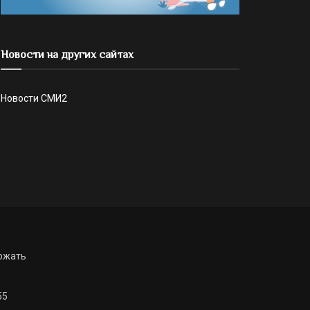
Новости на других сайтах
Новости СМИ2
ржать
55