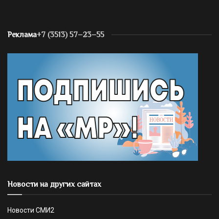
Реклама
+7 (3513) 57–23–55
Новости на других сайтах
Новости СМИ2