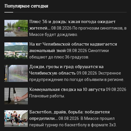
Популярное сегодня
Плюс 36 и дождь: какая погода ожидает
жителей…
08.08.2026
По прогнозам синоптиков, в
Миассе будет дождливо.
На юг Челябинской области надвигается
аномальный зной
08.08.2026
Синоптики
обещают до плюс 36 градусов.
Дожди, грозы и град обрушатся на
Челябинскую область
09.08.2026
Экстренное
предупреждение по погоде объявили в регионе.
Коммунальная сводка на 10 августа
09.08.2026
Плановые работы.
Баскетбол, драйв, борьба: победителя
определили…
08.08.2026
В Миассе прошел
первый турнир по баскетболу в формате 3х3.