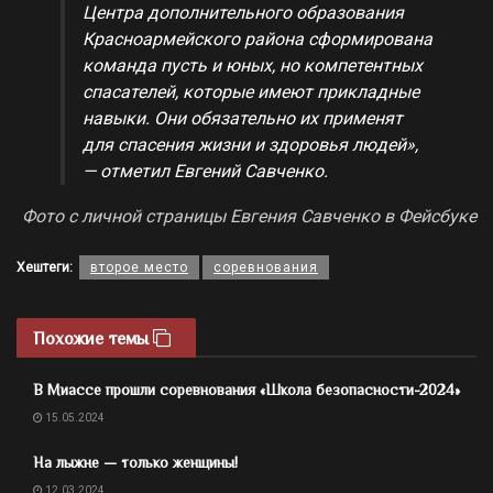
Центра дополнительного образования
Красноармейского района сформирована
команда пусть и юных, но компетентных
спасателей, которые имеют прикладные
навыки. Они обязательно их применят
для спасения жизни и здоровья людей»,
— отметил Евгений Савченко.
Фото с личной страницы Евгения Савченко в Фейсбуке
Хештеги:
второе место
соревнования
Похожие темы
В Миассе прошли соревнования «Школа безопасности-2024»
15.05.2024
На лыжне — только женщины!
12.03.2024