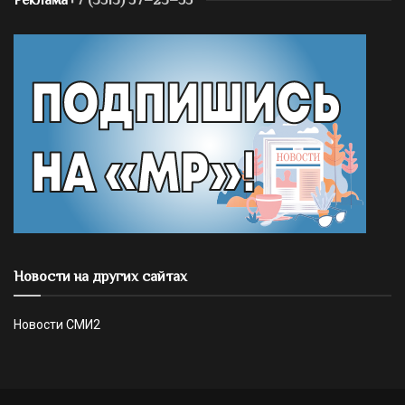
Реклама
+7 (3513) 57–23–55
Новости на других сайтах
Новости СМИ2