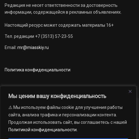
Редакция не несет ответственности за достоверность
информации, содержащейся в рекламных объявлениях.
Настоящий ресурс может содержать материалы 16+
Тел. редакции +7 (3513) 57-23-55
Email:
mr@miasskiy.ru
Политика конфиденциальности
Мы ценим вашу конфиденциальность
⚠️ Мы используем файлы cookie для улучшения работы
Новости
Наши проекты
Официально
сайта, анализа трафика и персонализации контента.
АРХИВ
16+
Продолжая использовать сайт, вы соглашаетесь с нашей
© 2012 — 2026. Автономная некоммерческая организация «Редакция
Политикой конфиденциальности
.
газеты «Миасский рабочий»; Областное государственное учреждение