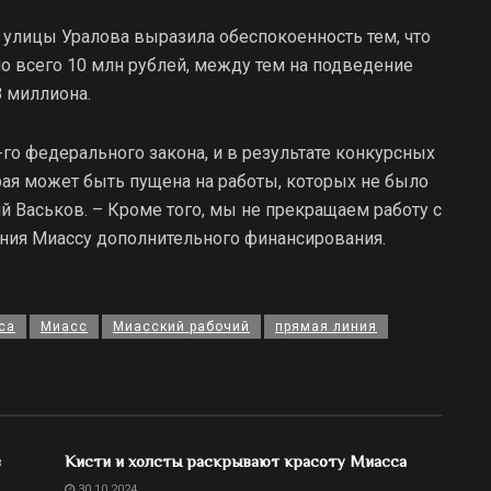
улицы Уралова выразила обеспокоенность тем, что
о всего 10 млн рублей, между тем на подведение
8 миллиона.
-го федерального закона, и в результате конкурсных
рая может быть пущена на работы, которых не было
й Васьков. – Кроме того, мы не прекращаем работу с
ния Миассу дополнительного финансирования.
са
Миасс
Миасский рабочий
прямая линия
в
Кисти и холсты раскрывают красоту Миасса
30.10.2024