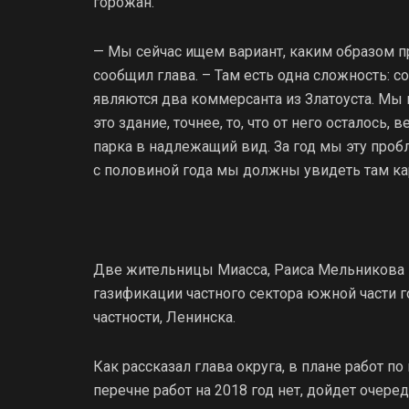
горожан.
— Мы сейчас ищем вариант, каким образом п
сообщил глава. – Там есть одна сложность: 
являются два коммерсанта из Златоуста. Мы 
это здание, точнее, то, что от него осталось
парка в надлежащий вид. За год мы эту проб
с половиной года мы должны увидеть там к
Две жительницы Миасса, Раиса Мельникова 
газификации частного сектора южной части го
частности, Ленинска.
Как рассказал глава округа, в плане работ по
перечне работ на 2018 год нет, дойдет очеред