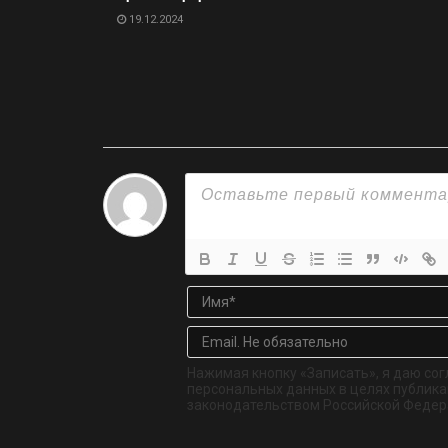
19.12.2024
Нажимая кнопку «Записать», я даю сог
персональных данных в целях публикац
законодательством Российской Федер