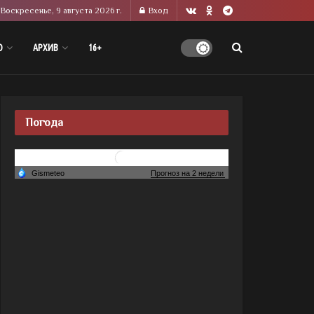
Воскресенье, 9 августа 2026 г.
Вход
О
АРХИВ
16+
Погода