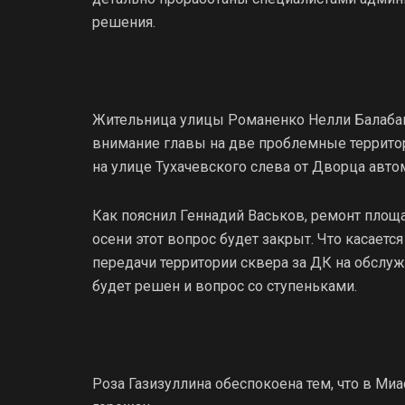
решения.
Жительница улицы Романенко Нелли Балабан
внимание главы на две проблемные террито
на улице Тухачевского слева от Дворца авто
Как пояснил Геннадий Васьков, ремонт площа
осени этот вопрос будет закрыт. Что касаетс
передачи территории сквера за ДК на обслуж
будет решен и вопрос со ступеньками.
Роза Газизуллина обеспокоена тем, что в Миа