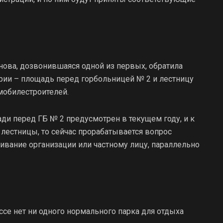
ова, дозвонившаяся одной из первых, обратила
рии – площадь перед горбольницей № 2 и лестницу
мобилестроителей.
ди перед ГБ № 2 предусмотрен в текущем году, и к
я лестницы, то сейчас прорабатывается вопрос
ивание организации или частному лицу, параллельно
ссе нет ни одного нормального парка для отдыха