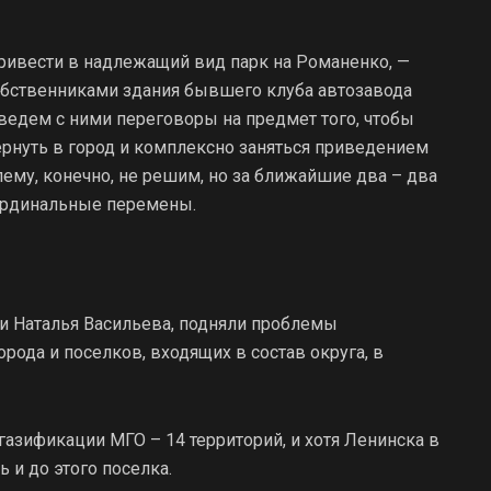
ривести в надлежащий вид парк на Романенко, —
собственниками здания бывшего клуба автозавода
ведем с ними переговоры на предмет того, чтобы
, вернуть в город и комплексно заняться приведением
лему, конечно, не решим, но за ближайшие два – два
ардинальные перемены.
и Наталья Васильева, подняли проблемы
рода и поселков, входящих в состав округа, в
 газификации МГО – 14 территорий, и хотя Ленинска в
ь и до этого поселка.