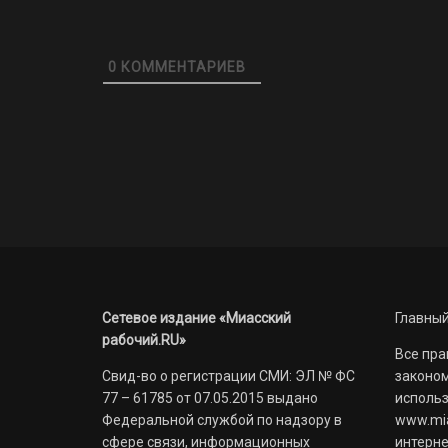
0
КОММЕНТАРИЕВ
Сетевое издание «Миасский
Главный
рабочий.RU»
Все пра
Свид-во о регистрации СМИ: ЭЛ № ФС
законом
77 – 61785 от 07.05.2015 выдано
использ
Федеральной службой по надзору в
www.mia
сфере связи, информационных
интерне