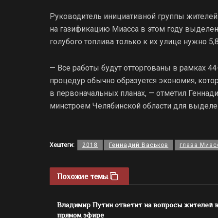
Руководитель инициативной группы жителей 
на газификацию Миасса в этом году выделен
голубого топлива только к их улице нужно 5,
— Все работы будут отторгованы в рамках 44
процедур обычно образуется экономия, кото
в первоначальных планах, — отметил Геннади
минстроем Челябинской области для выделе
Хештеги:
2018
Геннадий Васьков
глава Миас
Похожие темы
Владимир Путин ответит на вопросы жителей 
прямом эфире