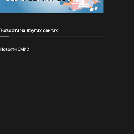
Новости на других сайтах
Новости СМИ2