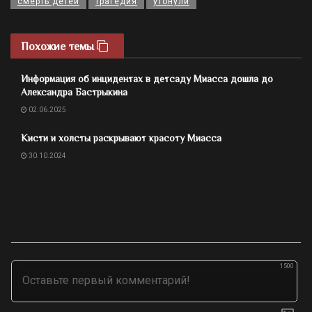
смерть детей
трагедия
утонули
Похожие темы
Информация об инцидентах в детсаду Миасса дошла до
Александра Бастрыкина
02.06.2025
Кисти и холсты раскрывают красоту Миасса
30.10.2024
1500