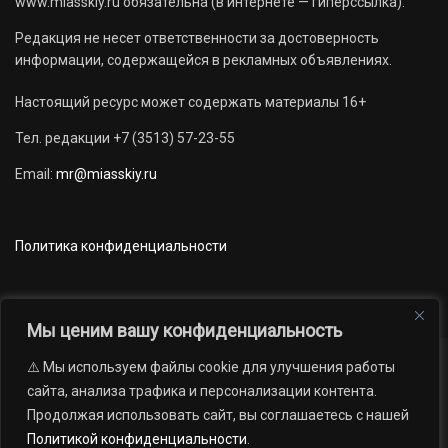
www.miasskiy.ru обязательна (в интернете — гиперссылка).
Редакция не несет ответственности за достоверность
информации, содержащейся в рекламных объявлениях.
Настоящий ресурс может содержать материалы 16+
Тел. редакции +7 (3513) 57-23-55
Email:
mr@miasskiy.ru
Политика конфиденциальности
Мы ценим вашу конфиденциальность
⚠️ Мы используем файлы cookie для улучшения работы
Новости
Наши проекты
Официально
сайта, анализа трафика и персонализации контента.
АРХИВ
16+
Продолжая использовать сайт, вы соглашаетесь с нашей
© 2012 — 2026. Автономная некоммерческая организация «Редакция
Политикой конфиденциальности
.