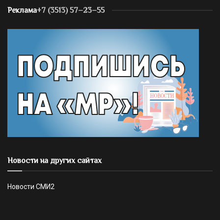
Реклама
+7 (3513) 57–23–55
Новости на других сайтах
Новости СМИ2