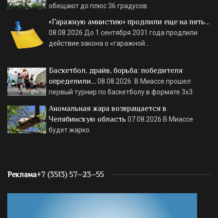
обещают до плюс 36 градусов.
«Гаражную амнистию» продлили еще на пять…
08.08.2026
До 1 сентября 2031 года продлили
действие закона о «гаражной…
Баскетбол, драйв, борьба: победителя
определили…
08.08.2026
В Миассе прошел
первый турнир по баскетболу в формате 3х3.
Аномальная жара возвращается в
Челябинскую область
07.08.2026
В Миассе
будет жарко.
Реклама
+7 (3513) 57–23–55