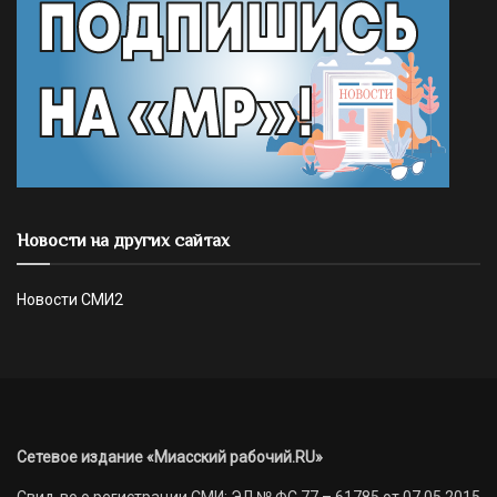
Новости на других сайтах
Новости СМИ2
Сетевое издание «Миасский рабочий.RU»
Свид-во о регистрации СМИ: ЭЛ № ФС 77 – 61785 от 07.05.2015