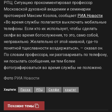
РПЦ. Ситуацию прокомментировал профессор
Московской духовной академии и семинарии
протоиерей Максим Козлов, сообщает
РИА Новости
.
«Во время службы полагается выключать мобильные
телефоны. Если кто их использует, чтобы сделать
селфи во время богослужения, то это, само собой,
неправильно. Желательно от этой наивной, где-то
понятной тщеславности воздержаться», — сказал он.
По словам профессора, ни разговаривать по телефону,
ни посылать сообщения, ни тем более
фотографироваться во время службы не положено.
Фото
РИА Новости
Хештеги:
Пасха
РПЦ
Селфи
хэштег
Похожие темы