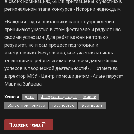
в своих номинациях, были приглашены к участию в
региональном этапе конкурса «Искорки надежды».
«Каждый год воспитанники нашего учреждения
принимают участие в этом фестивале и радуют нас
своими успехами. Для ребят важен не только
результат, но и сам процесс подготовки к
выступлению. Безусловно, все участники очень
талантливые ребята, желаю им всем дальнейших
успехов в творческой деятельности!», — отметила
директор МКУ «Центр помощи детям «Алые паруса»
Марина Зайцева
Хештеги:
дети
Искорки надежды
Миасс
областной конкурс
творчество
фестиваль
Похожие темы