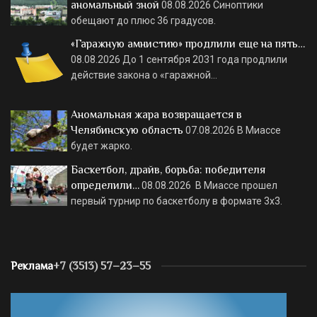
аномальный зной
08.08.2026
Синоптики
обещают до плюс 36 градусов.
«Гаражную амнистию» продлили еще на пять…
08.08.2026
До 1 сентября 2031 года продлили
действие закона о «гаражной…
Аномальная жара возвращается в
Челябинскую область
07.08.2026
В Миассе
будет жарко.
Баскетбол, драйв, борьба: победителя
определили…
08.08.2026
В Миассе прошел
первый турнир по баскетболу в формате 3х3.
Реклама
+7 (3513) 57–23–55