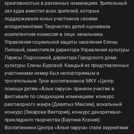
креативностью в различных номинациях. Зрительный
зал едва вместил всех зрителей, которые
поддерживали юных участников своими
аплодисментами. Творчество детей оценивала
компетентная комиссия в лице: начальника
Управления социальной защиты населения Елены
Липовой, заместителя директора Управления культуры
Ларисы Подоскиной, директора Городского дома
культуры Елены Буровой. Каждый из представленных
участниками номер был неповторимым и
трогательным. Трое воспитанников МКУ «Центр
помощи детям «Алые паруса» приняли участие в
фестивале по следующим номинациям: конкурс
разговорного жанра (Девятых Максим), вокальный
конкурс (Захарова Виктория), конкурс декоративно-
прикладного творчества (Баутина Ксения).
Воспитанники Центра «Алые паруса» стали лауреатами