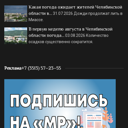
Какая погода ожидает жителей Челябинской
области в…
31.07.2026
Дожди продолжат лить в
Миассе.
В первую неделю августа в Челябинской
области погода…
03.08.2026
Количество
осадков существенно сократится.
Реклама
+7 (3513) 57–23–55