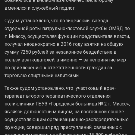
обвинялись в мелком взяточничестве, второму
вменялся и служебный подлог.
Судом установлено, что полицейский взвода
отдельной роты патрульно-постовой службы ОМВД по
г. Миассу, осуществляя функции представителя власти,
получал неоднократно в 2016 году взятки на общую
сумму 7250 рублей за незаконное бездействие в
пользу взяткодателей, а именно — за непринятие мер
по привлечению к ответственности граждан за
торговлю спиртными напитками.
Также судом установлено, что участковый врач-
терапевт второго терапевтического отделения
поликлиники ГБУЗ «Городская больница № 2 г. Миасс»,
являясь должностным лицом, на постоянной основе
осуществляющим организационно-распорядительные
функции, совершил ряд преступлений, связанных с