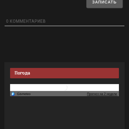
0
КОММЕНТАРИЕВ
Погода