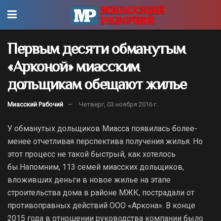
Первым десяти обманутым
«Арконой» миасским
дольщикам обещают жилье
Миасский Рабочий
Четверг, 03 ноября 2016 г.
У обманутых дольщиков Миасса появилась более-
менее отчетливая перспектива получения жилья. Но
этот процесс не такой быстрый, как хотелось
бы.
Напомним, 113 семей миасских дольщиков,
вложивших деньги в новое жилье на этапе
строительства дома в районе МЖК, пострадали от
противоправных действий ООО «Аркона». В конце
2015 года в отношении руководства компании было