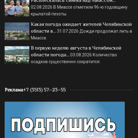
Расплескалась синева над Миассом…
02.08.2026
В Миассе отметили 96-ю годовщину
крылатой пехоты.
Какая погода ожидает жителей Челябинской
области в…
31.07.2026
Дожди продолжат лить в
Миассе.
В первую неделю августа в Челябинской
области погода…
03.08.2026
Количество
осадков существенно сократится.
Реклама
+7 (3513) 57–23–55