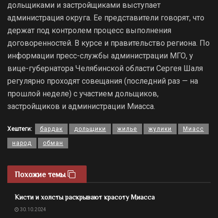
дольщиками и застройщиками выступает
администрация округа. Ее представители говорят, что
держат под контролем процесс выполнения
договоренностей. В курсе и правительство региона. По
информации пресс-службы администрации МГО, у
вице-губернатора Челябинской области Сергея Шаля
регулярно проходят совещания (последний раз — на
прошлой неделе) с участием дольщиков,
застройщиков и администрации Миасса.
Хештеги:
бардак
дольщики
жилье
жулики
Миасс
народ
обман
Похожие темы
Кисти и холсты раскрывают красоту Миасса
30.10.2024