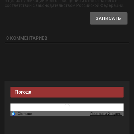
в целях публикации моего сообщения и ответа на него в
соответствии с законодательством Российской Федерации.
0
КОММЕНТАРИЕВ
Погода