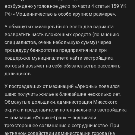
возбуждено уголовное дело по части 4 статьи 159 УК
РФ «Мошенничество в особо крупном размере».
У обманутых миасцев было всего два варианта:
возвратить часть вложенных средств (по мнению
специалистов, очень небольшую сумму) через
процедуру банкротства предприятия или при
поддержке муниципалитета найти застройщика,
который возьмет на себя обязательство расселить
дольщиков.
У пострадавших от махинаций «Арконы» появился
шанс получить жилье в ближайшие несколько лет.
Обманутые дольщики, администрация Миасского
округа и представители потенциального застройщика
— компания «Феникс-Гран» — подписали
трехстороннее соглашение о сотрудничестве. При
активном содействии администрации города (на