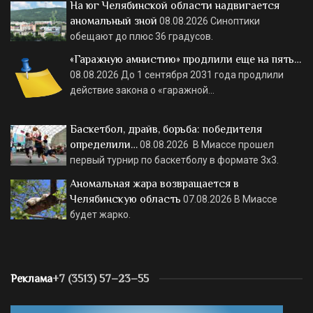
На юг Челябинской области надвигается
аномальный зной
08.08.2026
Синоптики
обещают до плюс 36 градусов.
«Гаражную амнистию» продлили еще на пять…
08.08.2026
До 1 сентября 2031 года продлили
действие закона о «гаражной…
Баскетбол, драйв, борьба: победителя
определили…
08.08.2026
В Миассе прошел
первый турнир по баскетболу в формате 3х3.
Аномальная жара возвращается в
Челябинскую область
07.08.2026
В Миассе
будет жарко.
Реклама
+7 (3513) 57–23–55