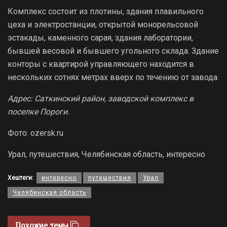
Комплекс состоит из плотины, здания плавильного
цеха и электростанции, открытой монорельсовой
эстакады, каменного сарая, здания лаборатории,
бывшей весовой и бывшего угольного склада. Здание
конторы с квартирой управляющего находится в
нескольких сотнях метрах вверх по течению от завода.
Адрес: Саткинский район, заводской комплекс в
поселке Пороги.
Фото: ozersk.ru
Урал, путешествия, Челябинская область, интересно
Хештеги:
интересно
путешествия
Урал
Челябинская область
Похожие темы