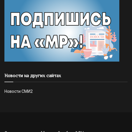
Новости на других сайтах
Новости СМИ2