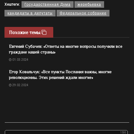
Хештеги:
Государственная Дума
жеребьевка
кандидаты в депутаты
Федеральное собрание
Похожие темы
Евгений Субачев: «Ответы на многие вопросы получили все
граждане нашей страны»
01.03.2024
Егор Ковальчук: «Все пункты Послания важны, многие
революционны. Этих решений ждали многие»
29.02.2024
1500