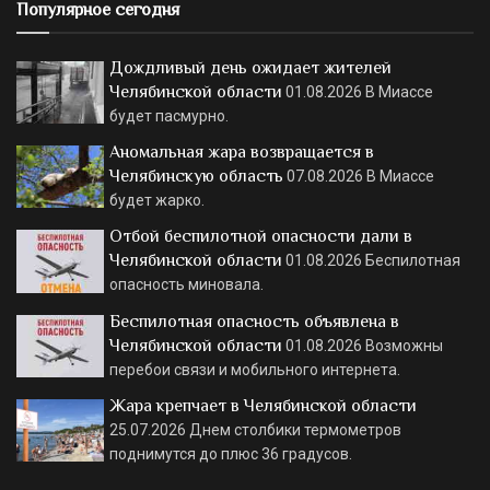
Популярное сегодня
Дождливый день ожидает жителей
Челябинской области
01.08.2026
В Миассе
будет пасмурно.
Аномальная жара возвращается в
Челябинскую область
07.08.2026
В Миассе
будет жарко.
Отбой беспилотной опасности дали в
Челябинской области
01.08.2026
Беспилотная
опасность миновала.
Беспилотная опасность объявлена в
Челябинской области
01.08.2026
Возможны
перебои связи и мобильного интернета.
Жара крепчает в Челябинской области
25.07.2026
Днем столбики термометров
поднимутся до плюс 36 градусов.