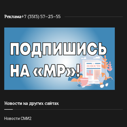
Реклама
+7 (3513) 57–23–55
Новости на других сайтах
Новости СМИ2