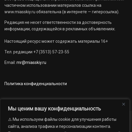
частичном использовании материалов ссылка на
www.miasskiy.ru обязательна (в интернете — гиперссылка).
Редакция не несет ответственности за достоверность
информации, содержащейся в рекламных объявлениях.
Настоящий ресурс может содержать материалы 16+
Тел. редакции +7 (3513) 57-23-55
Email:
mr@miasskiy.ru
Политика конфиденциальности
Мы ценим вашу конфиденциальность
⚠️ Мы используем файлы cookie для улучшения работы
Новости
Наши проекты
Официально
сайта, анализа трафика и персонализации контента.
АРХИВ
16+