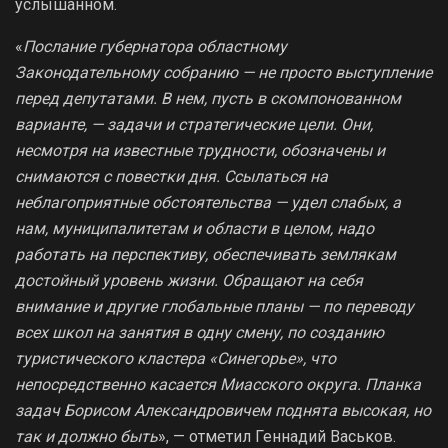
услышанном.
«
Послание губернатора областному
Законодательному собранию — не просто выступление
перед депутатами. В нем, пусть в скомпонованном
варианте, — задачи и стратегические цели. Они,
несмотря на известные трудности, обозначены и
снимаются с повестки дня. Ссылаться на
неблагоприятные обстоятельства — удел слабых, а
нам, муниципалитетам и области в целом, надо
работать на перспективу, обеспечивать землякам
достойный уровень жизни. Обращают на себя
внимание и другие глобальные планы — по переводу
всех школ на занятия в одну смену, по созданию
туристического кластера «Синегорье», что
непосредственно касается Миасского округа. Планка
задач Борисом Александровичем поднята высокая, но
так и должно быть
», — отметил Геннадий Васьков.