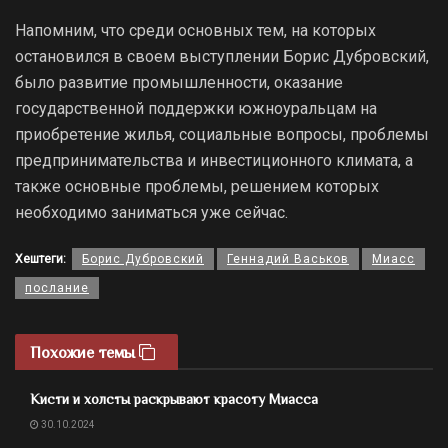
Напомним, что среди основных тем, на которых
остановился в своем выступлении Борис Дубровский,
было развитие промышленности, оказание
государственной поддержки южноуральцам на
приобретение жилья, социальные вопросы, проблемы
предпринимательства и инвестиционного климата, а
также основные проблемы, решением которых
необходимо заниматься уже сейчас.
Хештеги:
Борис Дубровский
Геннадий Васьков
Миасс
послание
Похожие темы
Кисти и холсты раскрывают красоту Миасса
30.10.2024