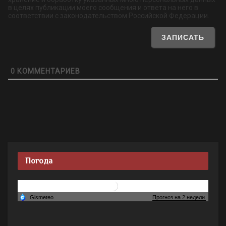
в целях публикации моего сообщения и ответа на него в
соответствии с законодательством Российской Федерации.
0
КОММЕНТАРИЕВ
Погода