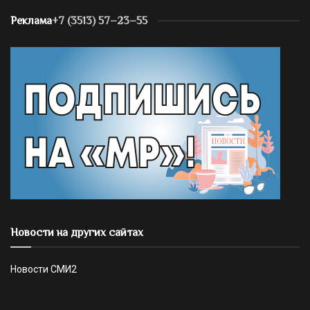
Реклама
+7 (3513) 57–23–55
Новости на других сайтах
Новости СМИ2