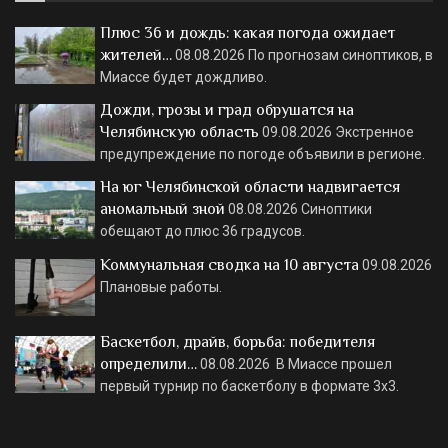
Плюс 36 и дождь: какая погода ожидает
жителей…
08.08.2026
По прогнозам синоптиков, в
Миассе будет дождливо.
Дожди, грозы и град обрушатся на
Челябинскую область
09.08.2026
Экстренное
предупреждение по погоде объявили в регионе.
На юг Челябинской области надвигается
аномальный зной
08.08.2026
Синоптики
обещают до плюс 36 градусов.
Коммунальная сводка на 10 августа
09.08.2026
Плановые работы.
Баскетбол, драйв, борьба: победителя
определили…
08.08.2026
В Миассе прошел
первый турнир по баскетболу в формате 3х3.