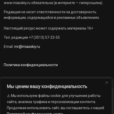
www.miasskiy.ru обязательна (в интернете — гиперссылка).
Редакция не несет ответственности за достоверность
информации, содержащейся в рекламных объявлениях.
Настоящий ресурс может содержать материалы 16+
Тел. редакции +7 (3513) 57-23-55
Email:
mr@miasskiy.ru
Политика конфиденциальности
Мы ценим вашу конфиденциальность
⚠️ Мы используем файлы cookie для улучшения работы
Новости
Наши проекты
Официально
сайта, анализа трафика и персонализации контента.
АРХИВ
16+
Продолжая использовать сайт, вы соглашаетесь с нашей
© 2012 — 2026. Автономная некоммерческая организация «Редакция