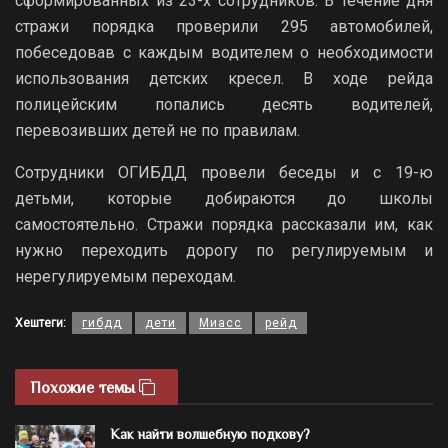
сформированных из 23-х сотрудников. В течение дня
стражи порядка проверили 295 автомобилей,
побеседовав с каждым водителем о необходимости
использования детских кресел. В ходе рейда
полицейским попались десять водителей,
перевозивших детей не по правилам.
Сотрудники ОГИБДД провели беседы и с 19-ю
детьми, которые добираются до школы
самостоятельно. Стражи порядка рассказали им, как
нужно переходить дорогу по регулируемым и
нерегулируемым переходам.
Хештеги:
гибдд
дети
Миасс
рейд
Похожие темы
Как найти волшебную подкову?