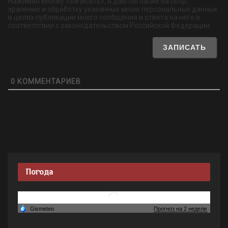
Нажимая кнопку «Записать», я даю согласие на сбор,
хранение и обработку указанных мною персональных данных
в целях публикации моего сообщения и ответа на него в
соответствии с законодательством Российской Федерации.
0
КОММЕНТАРИЕВ
Погода