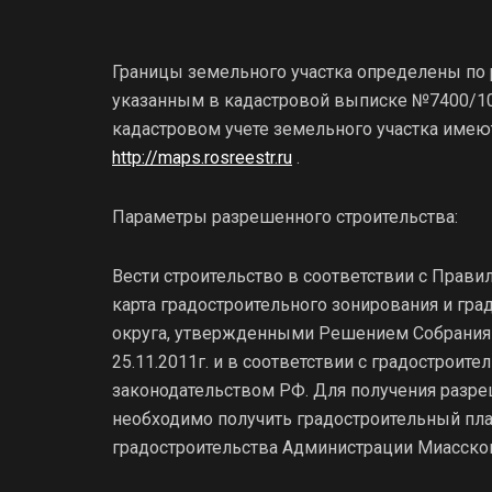
Границы земельного участка определены по 
указанным в кадастровой выписке №7400/101/
кадастровом учете земельного участка имеют
http://maps.rosreestr.ru
.
Параметры разрешенного строительства:
Вести строительство в соответствии с Правил
карта градостроительного зонирования и гр
округа, утвержденными Решением Собрания д
25.11.2011г. и в соответствии с градостро
законодательством РФ. Для получения разре
необходимо получить градостроительный пла
градостроительства Администрации Миасског