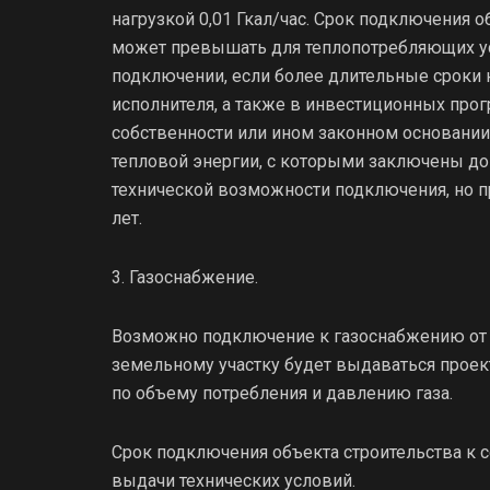
нагрузкой 0,01 Гкал/час. Срок подключения о
может превышать для теплопотребляющих ус
подключении, если более длительные сроки 
исполнителя, а также в инвестиционных про
собственности или ином законном основани
тепловой энергии, с которыми заключены до
технической возможности подключения, но 
лет.
3. Газоснабжение.
Возможно подключение к газоснабжению от
земельному участку будет выдаваться проек
по объему потребления и давлению газа.
Срок подключения объекта строительства к с
выдачи технических условий.