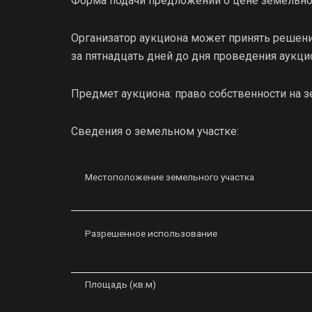
Форма подачи предложений о цене земельног
Организатор аукциона может принять решение
за пятнадцать дней до дня проведения аукци
Предмет аукциона: право собственности на з
Сведения о земельном участке:
Местоположение земельного участка
Разрешенное использование
Площадь (кв.м)