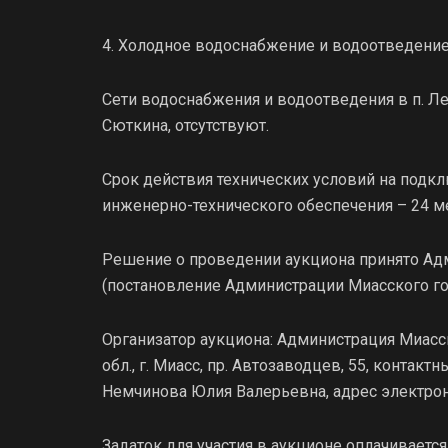
4. Холодное водоснабжение и водоотведение
Сети водоснабжения и водоотведения в п. Л
Сюткина, отсутствуют.
Срок действия технических условий на подкл
инженерно-технического обеспечения – 24 ме
Решение о проведении аукциона принято Ад
(постановление Администрации Миасского горо
Организатор аукциона: Администрация Миасск
обл., г. Миасс, пр. Автозаводцев, 55, контак
Немчинова Юлия Валерьевна, адрес электро
Задаток для участия в аукционе оплачиваетс