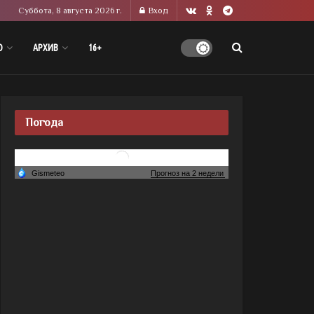
Суббота, 8 августа 2026 г.
Вход
О
АРХИВ
16+
Погода