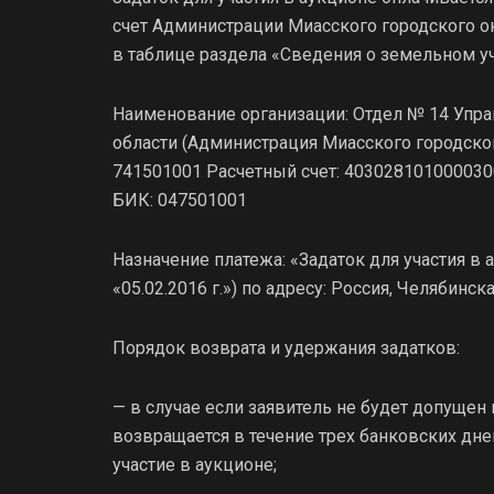
счет Администрации Миасского городского ок
в таблице раздела «Сведения о земельном уч
Наименование организации: Отдел № 14 Упра
области (Администрация Миасского городског
741501001 Расчетный счет: 40302810100003
БИК: 047501001
Назначение платежа: «Задаток для участия в 
«05.02.2016 г.») по адресу: Россия, Челябинск
Порядок возврата и удержания задатков:
— в случае если заявитель не будет допущен 
возвращается в течение трех банковских дне
участие в аукционе;