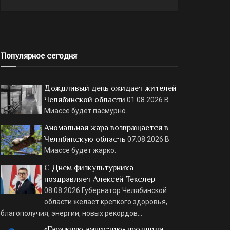
Популярное сегодня
Дождливый день ожидает жителей
Челябинской области
01.08.2026
В
Миассе будет пасмурно.
Аномальная жара возвращается в
Челябинскую область
07.08.2026
В
Миассе будет жарко.
С Днем физкультурника
поздравляет Алексей Текслер
08.08.2026
Губернатор Челябинской
области желает крепкого здоровья,
благополучия, энергии, новых рекордов…
«Гаражную амнистию» продлили