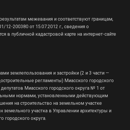
результатам межевания и соответствуют границам,
12-200380 от 15.07.2012 г., сведения о
ся в публичной кадастровой карте на интернет-сайте
ами землепользования и застройки (2 и 3 части —
адостроительные регламенты) Миасского городского
епутатов Миасского городского округа № 1 от
ительными нормами, установленными действующим
шения на строительство на земельном участке
н земельного участка в Управлении архитектуры и
о городского округа.