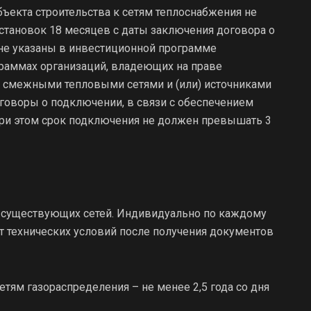
бъекта строительства к сетям теплоснабжения не
тановок 18 месяцев с даты заключения договора о
не указаны в инвестиционной программе
граммах организаций, владеющих на праве
и смежными тепловыми сетями и (или) источниками
говоры о подключении, в связи с обеспечением
при этом срок подключения не должен превышать 3
 существующих сетей. Индивидуально по каждому
т технических условий после получения документов
етям газораспределения – не менее 2,5 года со дня