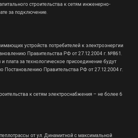
апитального строительства к сетям инженерно-
ате за подключение.
имающих устройств потребителей к электроэнергии
ановлению Правительства РФ от 27.12.2004 г. №861.
и плата за технологическое присоединение будут
но Постановлению Правительства РФ от 27.12.2004 г.
роительства к сетям электроснабжения – не более 6
теплотрассы от ул. Динамитной с максимальной