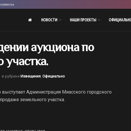
одписка
НОВОСТИ
НАШИ ПРОЕКТЫ
ОФИЦИАЛЬН
дении аукциона по
 участка.
в рубрике
Извещения
,
Официально
го выступает Администрация Миасского городского
 продаже земельного участка.