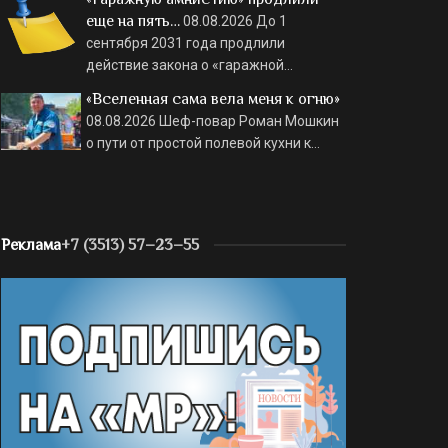
еще на пять…
08.08.2026
До 1
сентября 2031 года продлили
действие закона о «гаражной…
«Вселенная сама вела меня к огню»
08.08.2026
Шеф-повар Роман Мошкин
о пути от простой полевой кухни к…
Реклама
+7 (3513) 57–23–55