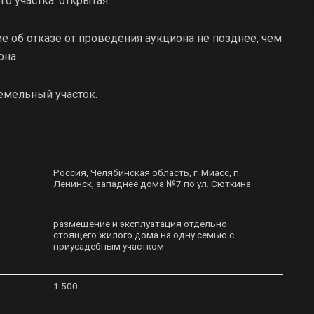
о участка: открытая.
 об отказе от проведения аукциона не позднее, чем
она.
емельный участок.
Россия, Челябинская область, г. Миасс, п.
Ленинск, западнее дома №7 по ул. Сюткина
размещение и эксплуатация отдельно
стоящего жилого дома на одну семью с
приусадебным участком
1 500