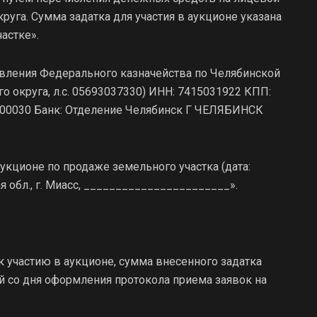
руга. Сумма задатка для участия в аукционе указана
астке».
вления Федерального казначейства по Челябинской
о округа, л.с. 05693037330) ИНН: 7415031922 КПП:
000030 Банк: Отделение Челябинск Г ЧЕЛЯБИНСК
аукционе по продаже земельного участка (дата:
ая обл., г. Миасс, _______________________».
к участию в аукционе, сумма внесенного задатка
й со дня оформления протокола приема заявок на