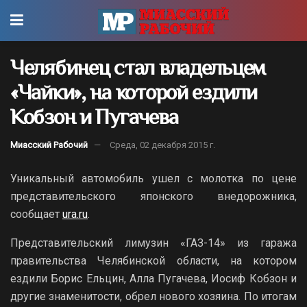
Челябинец стал владельцем
«Чайки», на которой ездили
Кобзон и Пугачева
Миасский Рабочий
Среда, 02 декабря 2015 г.
Уникальный автомобиль ушел с молотка по цене
представительского японского внедорожника,
сообщает
ura.ru
.
Представительский лимузин «ГАЗ-14» из гаража
правительства Челябинской области, на котором
ездили Борис Ельцин, Алла Пугачева, Иосиф Кобзон и
другие знаменитости, обрел нового хозяина. По итогам