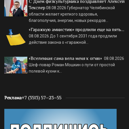
С Днем физкультурника поздравляет Алексей
Текслер
08.08.2026
Губернатор Челябинской
области желает крепкого здоровья,
благополучия, энергии, новых рекордов…
«Гаражную амнистию» продлили еще на пять…
08.08.2026
До 1 сентября 2031 года продлили
действие закона о «гаражной…
«Вселенная сама вела меня к огню»
08.08.2026
Шеф-повар Роман Мошкин о пути от простой
полевой кухни к…
Реклама
+7 (3513) 57–23–55