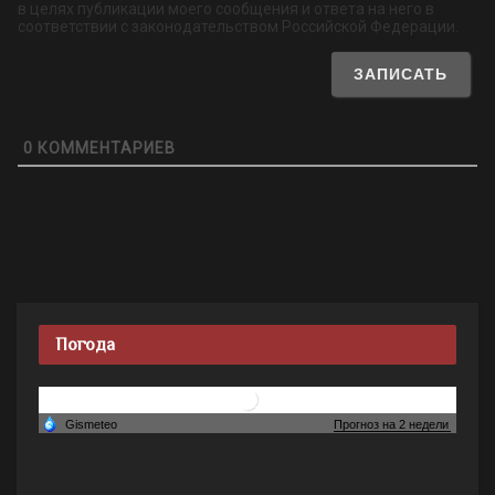
в целях публикации моего сообщения и ответа на него в
соответствии с законодательством Российской Федерации.
0
КОММЕНТАРИЕВ
Погода