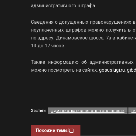
административного штрафа.
Сведения о допущенных правонарушениях в
неуплаченных штрафов можно получить в о
по адресу: Динамовское шоссе, 7а в кабинета
13 до 17 часов.
Также информацию об административных 
можно посмотреть на сайтах:
gosuslugi.ru,
gibd
Хештеги:
административная ответственность
г
Похожие темы