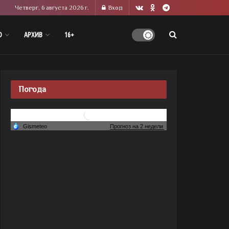
Четверг, 6 августа 2026 г.
Вход
О
АРХИВ
16+
Погода