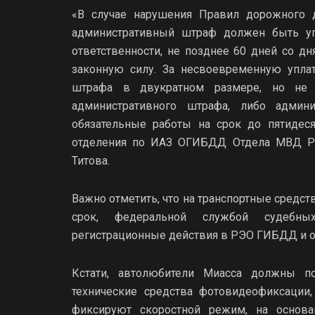
«В случае нарушения Правил дорожного 
административный штраф должен быть уп
ответственности, не позднее 60 дней со д
законную силу. За несвоевременную упла
штрафа в двукратном размере, но не 
административного штрафа, либо админ
обязательные работы на срок до пятидеся
отделения по ИАЗ ОГИБДД Отдела МВД Ро
Титова.
Важно отметить, что на транспортные средс
срок, федеральной службой судебны
регистрационные действия в РЭО ГИБДД и о
Кстати, автолюбители Миасса должны п
технические средства фотовидеофиксации
фиксируют скоростной режим, на основа