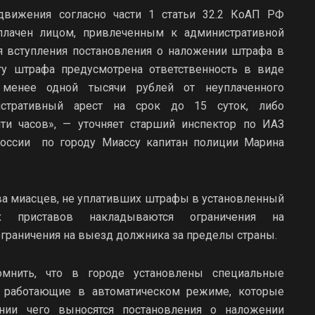
движения согласно части 1 статьи 32.2 КоАП РФ
лачен лицом, привлеченным к административной
ня вступления постановления о наложении штрафа в
ту штрафа предусмотрена ответственность в виде
менее одной тысячи рублей от неуплаченного
истративный арест на срок до 15 суток, либо
ти часов», — уточняет старший инспектор по ИАЗ
ссии по городу Миассу капитан полиции Марина
тва миасцев, не уплативших штрафы в установленный
х приставов накладываются ограничения на
граничения на выезд должника за пределы страны.
омнить, что в городе установлены специальные
, работающие в автоматическом режиме, которые
нии чего выносятся постановления о наложении