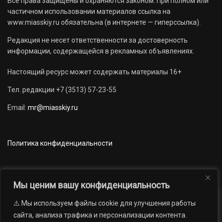
Все права защищены и охраняются законом. При полном или
частичном использовании материалов ссылка на
www.miasskiy.ru обязательна (в интернете — гиперссылка).
Редакция не несет ответственности за достоверность
информации, содержащейся в рекламных объявлениях.
Настоящий ресурс может содержать материалы 16+
Тел. редакции +7 (3513) 57-23-55
Email:
mr@miasskiy.ru
Политика конфиденциальности
Мы ценим вашу конфиденциальность
⚠️ Мы используем файлы cookie для улучшения работы
Новости
Наши проекты
Официально
сайта, анализа трафика и персонализации контента.
АРХИВ
16+