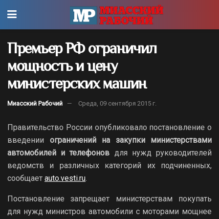
Премьер РФ ограничил
мощность и цену
министерских машин
Миасский Рабочий
Среда, 09 сентября 2015 г.
Правительство России опубликовало постановление о
введении
ограничений на закупки министерствами
автомобилей и телефонов
для нужд руководителей
ведомств и различных категорий их подчиненных,
сообщает
auto.vesti.ru
.
Постановление запрещает министерствам покупать
для нужд министров автомобили с моторами мощнее