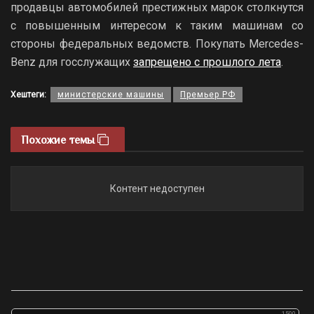
продавцы автомобилей престижных марок столкнутся
с повышенным интересом к таким машинам со
стороны федеральных ведомств. Покупать Mercedes-
Benz для госслужащих
запрещено с прошлого лета
.
Хештеги:
министерские машины
Премьер РФ
Похожие темы
Контент недоступен
1500