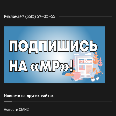
Реклама
+7 (3513) 57–23–55
Новости на других сайтах
Новости СМИ2