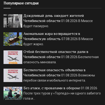
Популярное сегодня
Дождливый день ожидает жителей
Челябинской области
01.08.2026
В Миассе
будет пасмурно.
Аномальная жара возвращается в
Челябинскую область
07.08.2026
В Миассе
будет жарко.
Отбой беспилотной опасности дали в
Челябинской области
01.08.2026
Беспилотная
опасность миновала.
Беспилотная опасность объявлена в
Челябинской области
01.08.2026
Возможны
перебои связи и мобильного интернета.
Без атаки, с провалами в обороне
01.08.2026
После трех туров у «Торпедо» ни одного забитого
гола и…