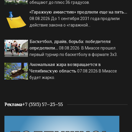
обещают до плюс 36 градусов.
«Гаражную амнистию» продлили еще на пять…
08.08.2026
До 1 сентября 2031 года продлили
действие закона о «гаражной…
Баскетбол, драйв, борьба: победителя
определили…
08.08.2026
В Миассе прошел
первый турнир по баскетболу в формате 3х3.
Аномальная жара возвращается в
Челябинскую область
07.08.2026
В Миассе
будет жарко.
Реклама
+7 (3513) 57–23–55