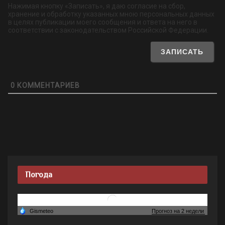
Нажимая кнопку «Записать», я даю согласие на сбор,
хранение и обработку указанных мною персональных данных
в целях публикации моего сообщения и ответа на него в
соответствии с законодательством Российской Федерации.
0
КОММЕНТАРИЕВ
Погода