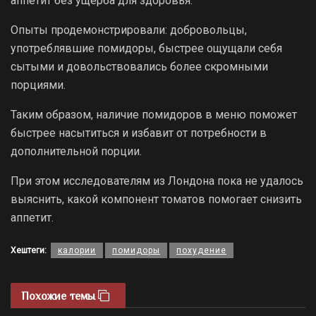
аппетит без ущерба для здоровья.
Опыты продемонстрировали: добровольцы,
употреблявшие помидоры, быстрее ощущали себя
сытыми и довольствовались более скромными
порциями.
Таким образом, наличие помидоров в меню поможет
быстрее насытиться и избавит от потребности в
дополнительной порции.
При этом исследователям из Лондона пока не удалось
выяснить, какой компонент томатов помогает снизить
аппетит.
Хештеги:
калории
помидоры
похудение
Похожие темы