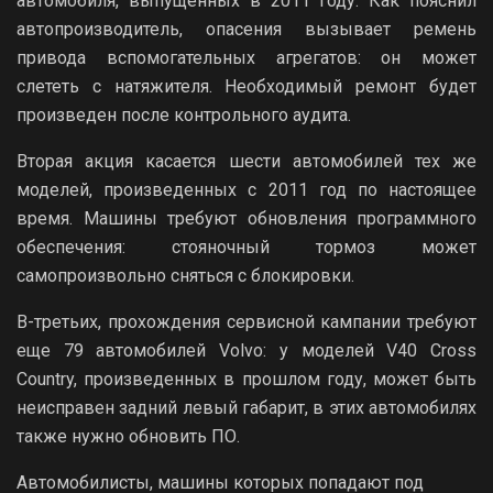
автомобиля, выпущенных в 2011 году. Как пояснил
автопроизводитель, опасения вызывает ремень
привода вспомогательных агрегатов: он может
слететь с натяжителя. Необходимый ремонт будет
произведен после контрольного аудита.
Вторая акция касается шести автомобилей тех же
моделей, произведенных с 2011 год по настоящее
время. Машины требуют обновления программного
обеспечения: стояночный тормоз может
самопроизвольно сняться с блокировки.
В-третьих, прохождения сервисной кампании требуют
еще 79 автомобилей Volvo: у моделей V40 Cross
Country, произведенных в прошлом году, может быть
неисправен задний левый габарит, в этих автомобилях
также нужно обновить ПО.
Автомобилисты, машины которых попадают под