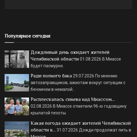
Популярное сегодня
Дождливый день ожидает жителей
Челябинской области
01.08.2026
В Миассе
будет пасмурно.
Ради полного бака
29.07.2026
По мнению
автозаправщиков, ажиотаж вокруг ситуации с
бензином в немалой…
Расплескалась синева над Миассом…
02.08.2026
В Миассе отметили 96-ю годовщину
крылатой пехоты.
Какая погода ожидает жителей Челябинской
области в…
31.07.2026
Дожди продолжат лить в
Миассе.