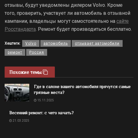
отзывы, будут уведомлены дилером Volvo. Кроме
того, проверить, участвует ли автомобиль в отзывной
кампании, владельцы могут самостоятельно на
сайте
Росстандарта
. Ремонт будет производиться бесплатно.
Хештеги:
Volvo
автомобиль
отзывает автомобили
ремонт
Россия
Похожие темы
Где в салоне вашего автомобиля прячутся самые
грязные места?
15.11.2025
Весенний ремонт: с чего начать?
21.03.2025