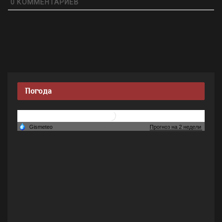
0
КОММЕНТАРИЕВ
Погода