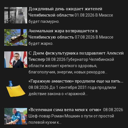
Дождливый день ожидает жителей
Челябинской области
01.08.2026
В Миассе
будет пасмурно.
Аномальная жара возвращается в
Челябинскую область
07.08.2026
В Миассе
будет жарко.
С Днем физкультурника поздравляет Алексей
Текслер
08.08.2026
Губернатор Челябинской
области желает крепкого здоровья,
благополучия, энергии, новых рекордов…
«Гаражную амнистию» продлили еще на пять…
08.08.2026
До 1 сентября 2031 года продлили
действие закона о «гаражной…
«Вселенная сама вела меня к огню»
08.08.2026
Шеф-повар Роман Мошкин о пути от простой
полевой кухни к…