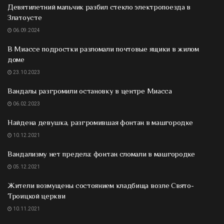
Девятилетний мальчик разбил стекло электропоезда в
Златоусте
06.09.2024
В Миассе подростки разломали почтовые ящики в жилом
доме
23.10.2023
Вандалы разгромили остановку в центре Миасса
06.02.2023
Найдена девушка, разгромившая фонтан в машгородке
10.12.2021
Вандализму нет предела: фонтан сломали в машгородке
05.12.2021
Жители возмущены состоянием кладбища возле Свято-
Троицкой церкви
10.11.2021