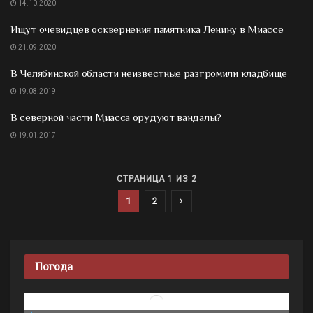
14.10.2020
Ищут очевидцев осквернения памятника Ленину в Миассе
21.09.2020
В Челябинской области неизвестные разгромили кладбище
19.08.2019
В северной части Миасса орудуют вандалы?
19.01.2017
СТРАНИЦА 1 ИЗ 2
1
2
Погода