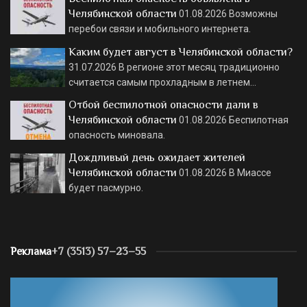
Челябинской области
01.08.2026
Возможны
перебои связи и мобильного интернета.
Каким будет август в Челябинской области?
31.07.2026
В регионе этот месяц традиционно
считается самым прохладным в летнем…
Отбой беспилотной опасности дали в
Челябинской области
01.08.2026
Беспилотная
опасность миновала.
Дождливый день ожидает жителей
Челябинской области
01.08.2026
В Миассе
будет пасмурно.
Реклама
+7 (3513) 57–23–55