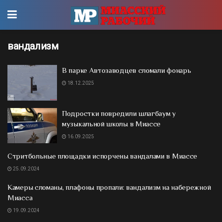
вандализм
В парке Автозаводцев сломали фонарь
18.12.2025
Подростки повредили шлагбаум у
музыкальной школы в Миассе
16.09.2025
Стритбольные площадки испорчены вандалами в Миассе
25.09.2024
Камеры сломаны, плафоны пропали: вандализм на набережной
Миасса
19.09.2024