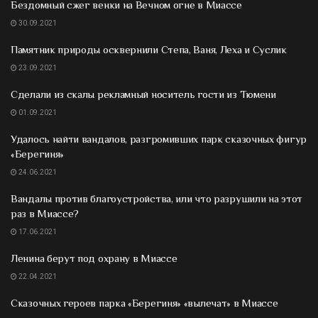
Бездомный сжег венки на Вечном огне в Миассе
30.09.2021
Памятник природы осквернили Степа, Ваня, Леха и Суслик
23.09.2021
Сделали из скалы рекламный носитель гости из Тюмени
01.09.2021
Удалось найти вандалов, разгромивших парк сказочных фигур
«Берегиня»
24.06.2021
Вандалы против благоустройства, или что разрушили на этот
раз в Миассе?
17.06.2021
Ленина берут под охрану в Миассе
22.04.2021
Сказочных героев парка «Берегиня» «вылечат» в Миассе