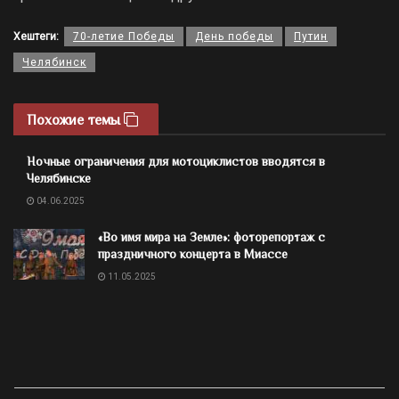
Хештеги:
70-летие Победы
День победы
Путин
Челябинск
Похожие темы
Ночные ограничения для мотоциклистов вводятся в
Челябинске
04.06.2025
«Во имя мира на Земле»: фоторепортаж с
праздничного концерта в Миассе
11.05.2025