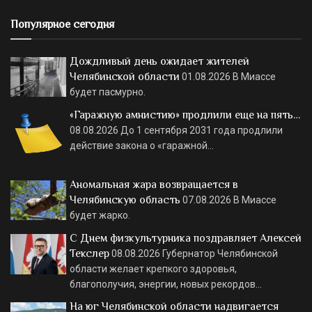
Популярное сегодня
Дождливый день ожидает жителей
Челябинской области
01.08.2026
В Миассе
будет пасмурно.
«Гаражную амнистию» продлили еще на пять…
08.08.2026
До 1 сентября 2031 года продлили
действие закона о «гаражной…
Аномальная жара возвращается в
Челябинскую область
07.08.2026
В Миассе
будет жарко.
С Днем физкультурника поздравляет Алексей
Текслер
08.08.2026
Губернатор Челябинской
области желает крепкого здоровья,
благополучия, энергии, новых рекордов…
На юг Челябинской области надвигается