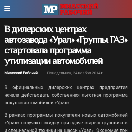
В дилерских центрах
автозавода «Урал» «Группы ГАЗ»
стартовала программа
утилизации автомобилей
Миасский Рабочий
Понедельник, 24 ноября 2014 г.
В официальных дилерских центрах предприятия
начала действовать собственная льготная программа
покупки автомобилей «Урал».
В рамках программы покупатели новых автомобилей
«Урал» получают скидку при сдаче старых грузовиков
и специальной техники на шасси «Урал». Экономия при