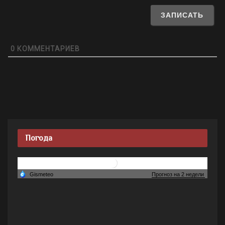
0
КОММЕНТАРИЕВ
Погода