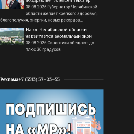
поздравляет Алексей Текслер
08.08.2026
Губернатор Челябинской
области желает крепкого здоровья,
благополучия, энергии, новых рекордов…
На юг Челябинской области
надвигается аномальный зной
08.08.2026
Синоптики обещают до
плюс 36 градусов.
Реклама
+7 (3513) 57–23–55