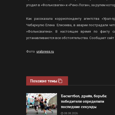
угодил в «Фольксваген» и «Рено-Логан», за рулем кот
Как рассказала корреспонденту агентства «Урал
Чебаркулю Елена Елисеева, в аварии пострадали четы
«Фольксвагена».
В настоящее время по факту сл
устанавливаются все обстоятельства. Сообщает сай
Фото
uralpress.ru
Похожие темы
Баскетбол, драйв, борьба:
победителя определили
последние секунды
08.08.2026