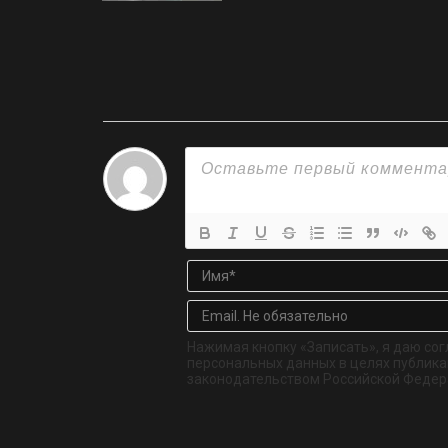
Нажимая кнопку «Записать», я даю сог
персональных данных в целях публикац
законодательством Российской Федер