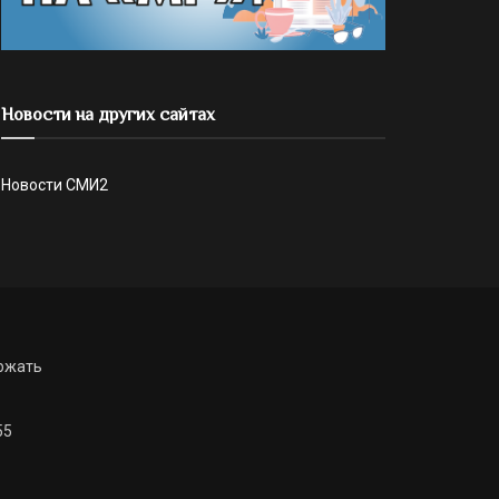
Новости на других сайтах
Новости СМИ2
ржать
55