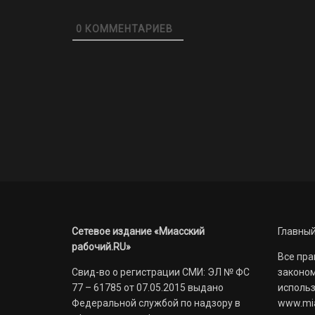
0
КОММЕНТАРИЕВ
Сетевое издание «Миасский
Главный
рабочий.RU»
Все пра
Свид-во о регистрации СМИ: ЭЛ № ФС
законом
77 – 61785 от 07.05.2015 выдано
использ
Федеральной службой по надзору в
www.mia