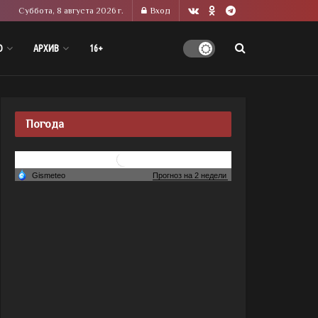
Суббота, 8 августа 2026 г.
Вход
О
АРХИВ
16+
Погода