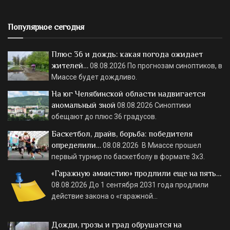
Популярное сегодня
Плюс 36 и дождь: какая погода ожидает
жителей…
08.08.2026
По прогнозам синоптиков, в
Миассе будет дождливо.
На юг Челябинской области надвигается
аномальный зной
08.08.2026
Синоптики
обещают до плюс 36 градусов.
Баскетбол, драйв, борьба: победителя
определили…
08.08.2026
В Миассе прошел
первый турнир по баскетболу в формате 3х3.
«Гаражную амнистию» продлили еще на пять…
08.08.2026
До 1 сентября 2031 года продлили
действие закона о «гаражной…
Дожди, грозы и град обрушатся на