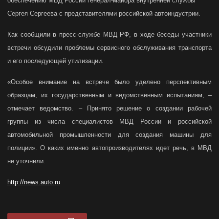
обеспечению МВД России генерал-майора внутренней службы
Сергея Сергеева с представителями российской автоиндустрии.
Как сообщили в пресс-службе МВД РФ, в ходе беседы участники
встречи обсудили проблемы сервисного обслуживания транспорта
и его последующей утилизации.
«Особое внимание на встрече было уделено перспективным
образцам, их государственным и ведомственным испытаниям, –
отмечает ведомство. – Принято решение о создании рабочей
группы из числа специалистов МВД России и российской
автомобильной промышленности для создания машины для
полиции». О каких именно автопроизводителях идет речь, в МВД
не уточнили.
http://news.auto.ru