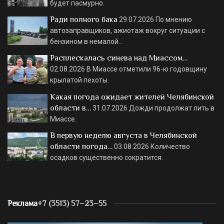
будет пасмурно.
Ради полного бака
29.07.2026
По мнению
автозаправщиков, ажиотаж вокруг ситуации с
бензином в немалой…
Расплескалась синева над Миассом…
02.08.2026
В Миассе отметили 96-ю годовщину
крылатой пехоты.
Какая погода ожидает жителей Челябинской
области в…
31.07.2026
Дожди продолжат лить в
Миассе.
В первую неделю августа в Челябинской
области погода…
03.08.2026
Количество
осадков существенно сократится.
Реклама
+7 (3513) 57–23–55