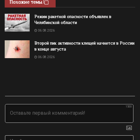
Похожие темы
Режим ракетной опасности объявлен в
Челябинской области
06.08.2026
Второй пик активности клещей начнется в России
в конце августа
06.08.2026
1500
Им