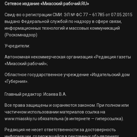
Сетевое издание «Миасский рабочий.RU»
Свид-во о регистрации СМИ: ЭЛ № ФС 77 – 61785 от 07.05.2015
выдано Федеральной службой по надзору в сфере связи,
информационных технологий и массовых коммуникаций
(Роскомнадзор)
Учредители:
Автономная некоммерческая организация «Редакция газеты
«Миасский рабочий»;
Областное государственное учреждение «Издательский дом
«Губерния».
Главный редактор: Исаева В.А.
Все права защищены и охраняются законом. При полном или
частичном использовании материалов ссылка на
www.miasskiy.ru обязательна (в интернете — гиперссылка).
Редакция не несет ответственности за достоверность
информации, содержащейся в рекламных объявлениях.