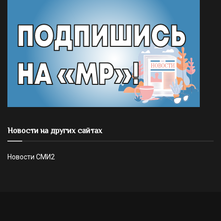
Новости на других сайтах
Новости СМИ2