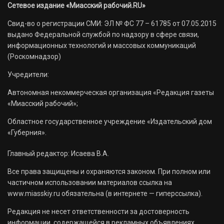
Сетевое издание «Миасский рабочий.RU»
Свид-во о регистрации СМИ: ЭЛ № ФС 77 – 61785 от 07.05.2015
выдано Федеральной службой по надзору в сфере связи,
информационных технологий и массовых коммуникаций
(Роскомнадзор)
Учредители:
Автономная некоммерческая организация «Редакция газеты
«Миасский рабочий»;
Областное государственное учреждение «Издательский дом
«Губерния».
Главный редактор: Исаева В.А.
Все права защищены и охраняются законом. При полном или
частичном использовании материалов ссылка на
www.miasskiy.ru обязательна (в интернете — гиперссылка).
Редакция не несет ответственности за достоверность
информации, содержащейся в рекламных объявлениях.