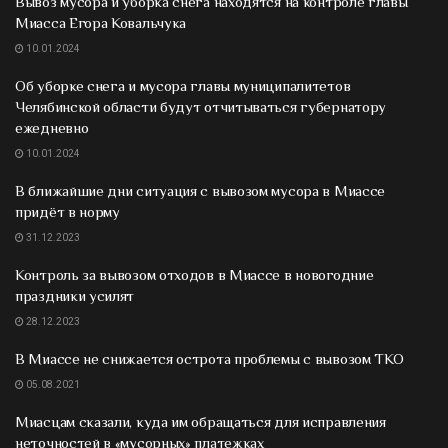
Вывоз мусора и уборка снега находятся на контроле главы
Миасса Егора Ковальчука
10.01.2024
Об уборке снега и мусора главы муниципалитетов
Челябинской области будут отчитываться губернатору
ежедневно
10.01.2024
В ближайшие дни ситуация с вывозом мусора в Миассе
придёт в норму
31.12.2023
Контроль за вывозом отходов в Миассе в новогодние
праздники усилят
28.12.2023
В Миассе не снижается острота проблемы с вывозом ТКО
05.08.2021
Миасцам сказали, куда им обращаться для исправления
неточностей в «мусорных» платежках