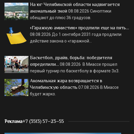
На юг Челябинской области надвигается
аномальный зной
08.08.2026
Синоптики
обещают до плюс 36 градусов.
«Гаражную амнистию» продлили еще на пять…
08.08.2026
До 1 сентября 2031 года продлили
действие закона о «гаражной…
Баскетбол, драйв, борьба: победителя
определили…
08.08.2026
В Миассе прошел
первый турнир по баскетболу в формате 3х3.
Аномальная жара возвращается в
Челябинскую область
07.08.2026
В Миассе
будет жарко.
Реклама
+7 (3513) 57–23–55