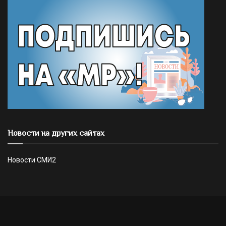
Новости на других сайтах
Новости СМИ2