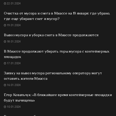
22.01.2024
Очистка от мусора и снега в Миассе на 19 января: где убрано,
где еще убирают снег и мусор?
19.01.2024
Вывоз мусора и уборка снега в Миассе продолжаются
18.01.2024
В Миассе продолжают убирать горы мусора с контейнерных
площадок
17.01.2024
Заявку на вывоз мусора региональному оператору могут
оставить жители Миасса
16.01.2024
Егор Ковальчук: «В ближайшее время контейнерные площадки
будут вычищены»
10.01.2024