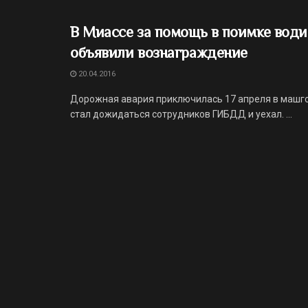
В Миассе за помощь в поимке води
объявили вознаграждение
20.04.2016
Дорожная авария приключилась 17 апреля в машгор
стал дожидаться сотрудников ГИБДД и уехал. ...