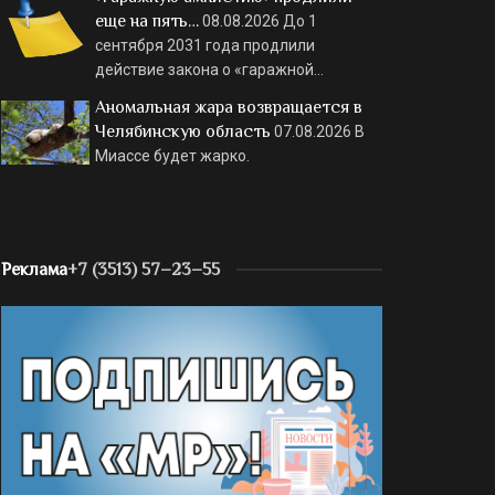
еще на пять…
08.08.2026
До 1
сентября 2031 года продлили
действие закона о «гаражной…
Аномальная жара возвращается в
Челябинскую область
07.08.2026
В
Миассе будет жарко.
Реклама
+7 (3513) 57–23–55