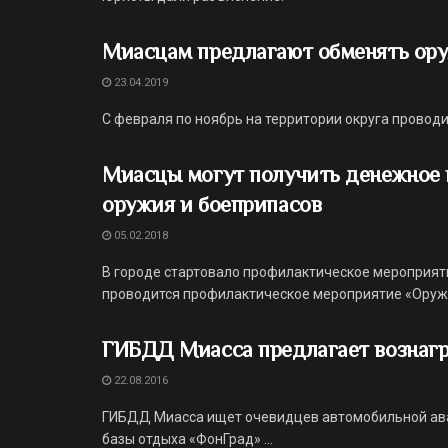
Миасцам предлагают обменять ору
23.04.2019
С февраля по ноябрь на территории округа провод
Миасцы могут получить денежное 
оружия и боеприпасов
05.02.2018
В городе стартовало профилактическое мероприяти
проводится профилактическое мероприятие «Оружие-
ГИБДД Миасса предлагает вознаг
22.08.2016
ГИБДД Миасса ищет очевидцев автомобильной аварии
базы отдыха «ФонГрад» ...