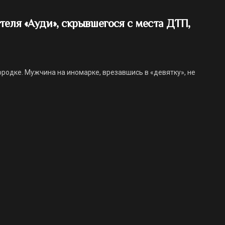
теля «Ауди», скрывшегося с места ДТП,
одке. Мужчина на иномарке, врезавшись в «девятку», не