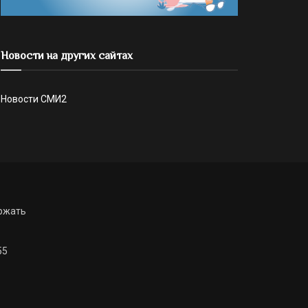
Новости на других сайтах
Новости СМИ2
ржать
55