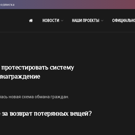
одписка
НОВОСТИ
НАШИ ПРОЕКТЫ
ОФИЦИАЛЬН
протестировать систему
ознаграждение
лась новая схема обмана граждан.
 за возврат потерянных вещей?