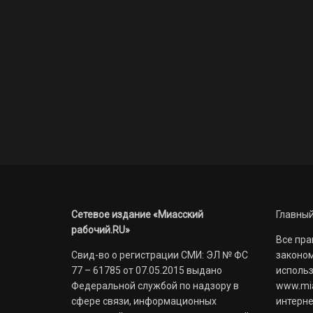
Сетевое издание «Миасский
Главный
рабочий.RU»
Все пра
Свид-во о регистрации СМИ: ЭЛ № ФС
законом
77 – 61785 от 07.05.2015 выдано
использ
Федеральной службой по надзору в
www.mia
сфере связи, информационных
интерне