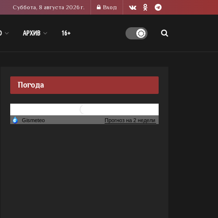
Суббота, 8 августа 2026 г.
Вход
О
АРХИВ
16+
Погода