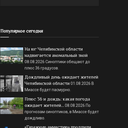
Популярное сегодня
На юг Челябинской области
надвигается аномальный зной
08.08.2026
Синоптики обещают до
плюс 36 градусов.
Дождливый день ожидает жителей
Челябинской области
01.08.2026
В
Миассе будет пасмурно.
Плюс 36 и дождь: какая погода
ожидает жителей…
08.08.2026
По
прогнозам синоптиков, в Миассе будет
дождливо.
«Гаражную амнистию» продлили