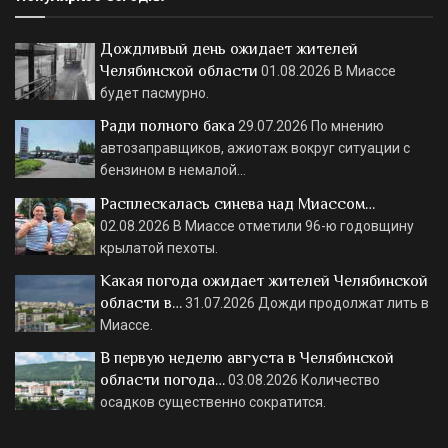
Дождливый день ожидает жителей
Челябинской области
01.08.2026
В Миассе
будет пасмурно.
Ради полного бака
29.07.2026
По мнению
автозаправщиков, ажиотаж вокруг ситуации с
бензином в немалой…
Расплескалась синева над Миассом…
02.08.2026
В Миассе отметили 96-ю годовщину
крылатой пехоты.
Какая погода ожидает жителей Челябинской
области в…
31.07.2026
Дожди продолжат лить в
Миассе.
В первую неделю августа в Челябинской
области погода…
03.08.2026
Количество
осадков существенно сократится.