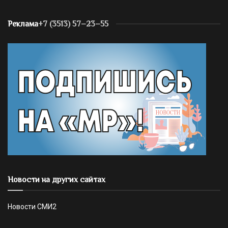
Реклама
+7 (3513) 57–23–55
Новости на других сайтах
Новости СМИ2