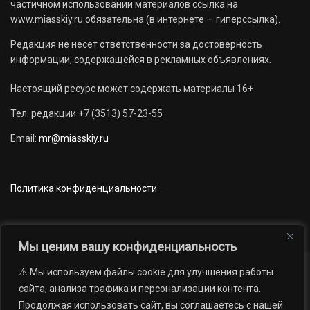
частичном использовании материалов ссылка на
www.miasskiy.ru обязательна (в интернете — гиперссылка).
Редакция не несет ответственности за достоверность
информации, содержащейся в рекламных объявлениях.
Настоящий ресурс может содержать материалы 16+
Тел. редакции +7 (3513) 57-23-55
Email:
mr@miasskiy.ru
Политика конфиденциальности
Мы ценим вашу конфиденциальность
⚠️ Мы используем файлы cookie для улучшения работы
Новости
Наши проекты
Официально
сайта, анализа трафика и персонализации контента.
АРХИВ
16+
Продолжая использовать сайт, вы соглашаетесь с нашей