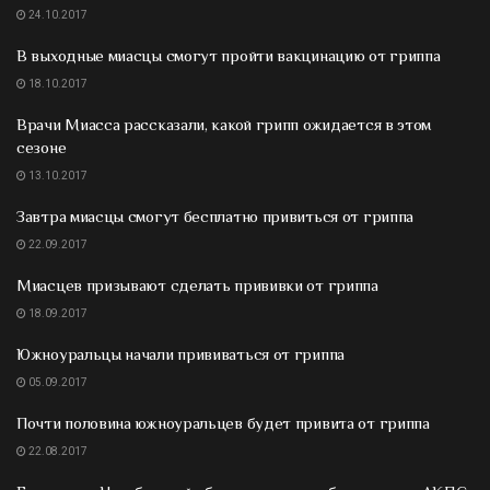
24.10.2017
В выходные миасцы смогут пройти вакцинацию от гриппа
18.10.2017
Врачи Миасса рассказали, какой грипп ожидается в этом
сезоне
13.10.2017
Завтра миасцы смогут бесплатно привиться от гриппа
22.09.2017
Миасцев призывают сделать прививки от гриппа
18.09.2017
Южноуральцы начали прививаться от гриппа
05.09.2017
Почти половина южноуральцев будет привита от гриппа
22.08.2017