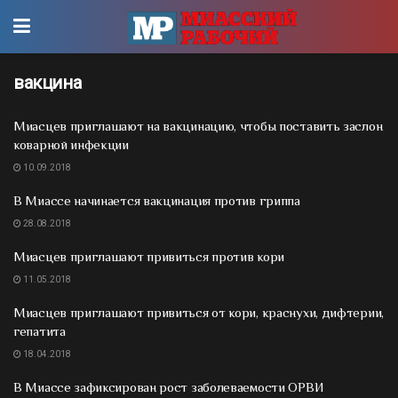
вакцина
Миасцев приглашают на вакцинацию, чтобы поставить заслон
коварной инфекции
10.09.2018
В Миассе начинается вакцинация против гриппа
28.08.2018
Миасцев приглашают привиться против кори
11.05.2018
Миасцев приглашают привиться от кори, краснухи, дифтерии,
гепатита
18.04.2018
В Миассе зафиксирован рост заболеваемости ОРВИ