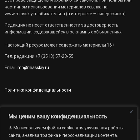
Все права защищены и охраняются законом. При полном или
частичном использовании материалов ссылка на
www.miasskiy.ru обязательна (в интернете — гиперссылка).
Редакция не несет ответственности за достоверность
информации, содержащейся в рекламных объявлениях.
Настоящий ресурс может содержать материалы 16+
Тел. редакции +7 (3513) 57-23-55
Email:
mr@miasskiy.ru
Политика конфиденциальности
Мы ценим вашу конфиденциальность
⚠️ Мы используем файлы cookie для улучшения работы
Новости
Наши проекты
Официально
сайта, анализа трафика и персонализации контента.
АРХИВ
16+