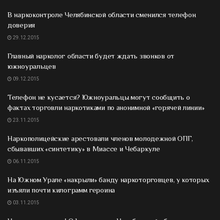
В наркоконтроле Челябинской области сменился телефон
доверия
29.12.2015
Главный нарколог области будет ждать звонков от
южноуральцев
09.12.2015
Телефон не кусается? Южноуральцы могут сообщить о
фактах торговли наркотиками по анонимной «горячей линии»
23.11.2015
Наркополицейские арестовали членов молодежной ОПГ,
сбывавших «синтетику» в Миассе и Чебаркуле
06.11.2015
На Южном Урале «накрыли» банду наркоторговцев, у которых
изъяли почти килограмм героина
03.11.2015