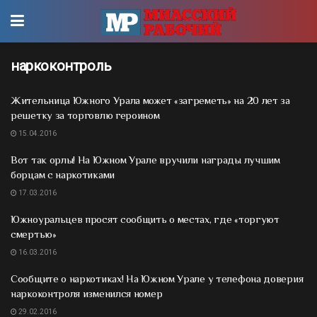
наркоконтроль
Жительница Южного Урала может «загреметь» на 20 лет за
решетку за торговлю героином
15.04.2016
Вот так орлы! На Южном Урале вручили награды лучшим
борцам с наркотиками
17.03.2016
Южноуральцев просят сообщить о местах, где «торгуют
смертью»
16.03.2016
Сообщите о наркотиках! На Южном Урале у телефона доверия
наркоконтроля изменился номер
29.02.2016