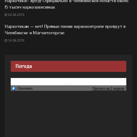
Наркотики– вред! Официально в Челябинской области около
15 тысяч наркозависимых
26.06.2015
Наркотикам — нет! Прямые линии наркоконтроля пройдут в
Челябинске и Магнитогорске
16.06.2015
Погода