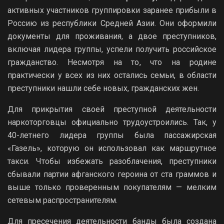
активных участников группировки заранее прибыли в
Россию из республики Средней Азии. Они оформили
документы для проживания, а двое преступников,
включая лидера группы, успели получить российское
гражданство. Несмотря на то, что на родине
практически у всех из них остались семьи, в области
преступники нашли себе новых, гражданских жен.
Для прикрытия своей преступной деятельности
наркоторговцы официально трудоустроились. Так, у
40-летнего лидера группы была пассажирская
«Газель», которую он использовал как маршрутное
такси. Чтобы избежать разоблачения, преступники
сбывали партии афганского героина от ста граммов и
выше только проверенным покупателям — мелким
сетевым распространителям.
Для пресечения деятельности банды была создана