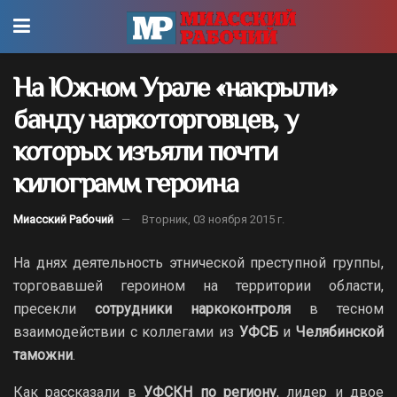
На Южном Урале «накрыли»
банду наркоторговцев, у
которых изъяли почти
килограмм героина
Миасский Рабочий
Вторник, 03 ноября 2015 г.
На днях деятельность этнической преступной группы,
торговавшей героином на территории области,
пресекли
сотрудники наркоконтроля
в тесном
взаимодействии с коллегами из
УФСБ
и
Челябинской
таможни
.
Как рассказали в
УФСКН по региону
, лидер и двое