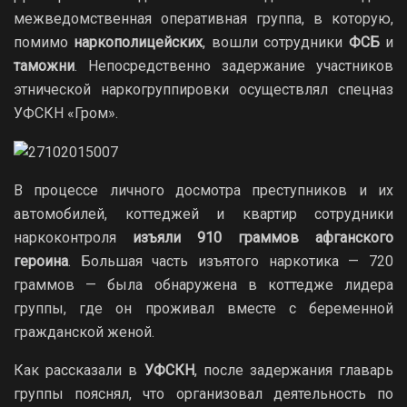
межведомственная оперативная группа, в которую,
помимо
наркополицейских
, вошли сотрудники
ФСБ
и
таможни
. Непосредственно задержание участников
этнической наркогруппировки осуществлял спецназ
УФСКН «Гром».
В процессе личного досмотра преступников и их
автомобилей, коттеджей и квартир сотрудники
наркоконтроля
изъяли 910 граммов афганского
героина
. Большая часть изъятого наркотика — 720
граммов — была обнаружена в коттедже лидера
группы, где он проживал вместе с беременной
гражданской женой.
Как рассказали в
УФСКН
, после задержания главарь
группы пояснял, что организовал деятельность по