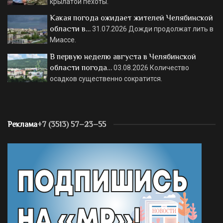
крылатой пехоты.
Какая погода ожидает жителей Челябинской
области в…
31.07.2026
Дожди продолжат лить в
Миассе.
В первую неделю августа в Челябинской
области погода…
03.08.2026
Количество
осадков существенно сократится.
Реклама
+7 (3513) 57–23–55