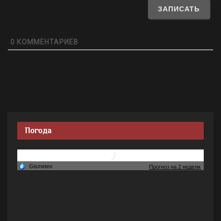
0
КОММЕНТАРИЕВ
Погода