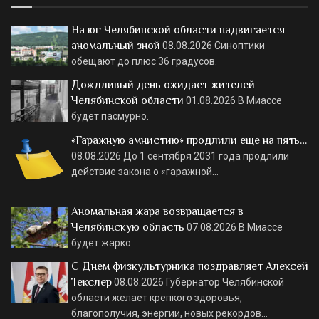
На юг Челябинской области надвигается
аномальный зной
08.08.2026
Синоптики
обещают до плюс 36 градусов.
Дождливый день ожидает жителей
Челябинской области
01.08.2026
В Миассе
будет пасмурно.
«Гаражную амнистию» продлили еще на пять…
08.08.2026
До 1 сентября 2031 года продлили
действие закона о «гаражной…
Аномальная жара возвращается в
Челябинскую область
07.08.2026
В Миассе
будет жарко.
С Днем физкультурника поздравляет Алексей
Текслер
08.08.2026
Губернатор Челябинской
области желает крепкого здоровья,
благополучия, энергии, новых рекордов…