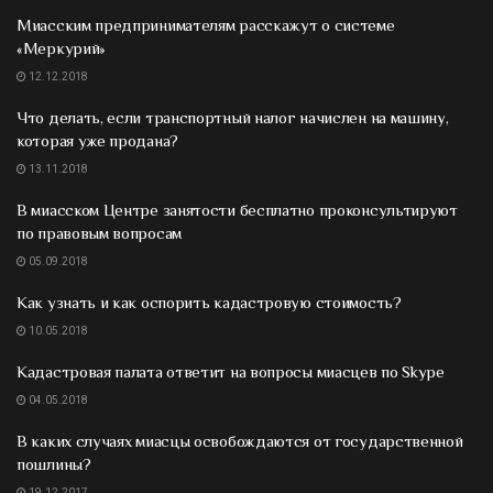
Миасским предпринимателям расскажут о системе
«Меркурий»
12.12.2018
Что делать, если транспортный налог начислен на машину,
которая уже продана?
13.11.2018
В миасском Центре занятости бесплатно проконсультируют
по правовым вопросам
05.09.2018
Как узнать и как оспорить кадастровую стоимость?
10.05.2018
Кадастровая палата ответит на вопросы миасцев по Skype
04.05.2018
В каких случаях миасцы освобождаются от государственной
пошлины?
19.12.2017