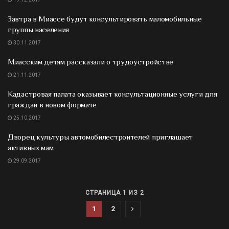
Завтра в Миассе будут консультировать маломобильные
группы населения
30.11.2017
Миасским детям рассказали о трудоустройстве
21.11.2017
Кадастровая палата оказывает консультационные услуги для
граждан в новом формате
25.10.2017
Дворец культуры автомобилестроителей приглашает
активных мам
29.09.2017
СТРАНИЦА 1 ИЗ 2
1
2