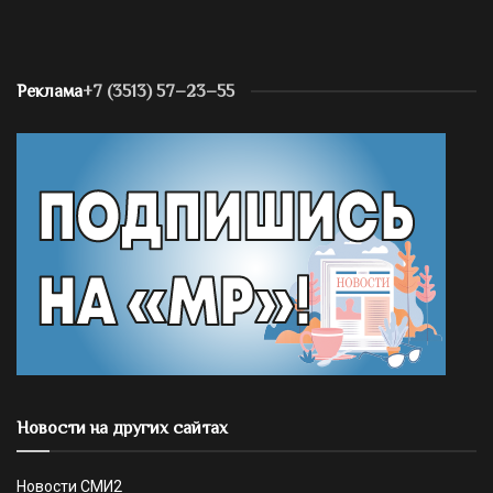
Реклама
+7 (3513) 57–23–55
Новости на других сайтах
Новости СМИ2