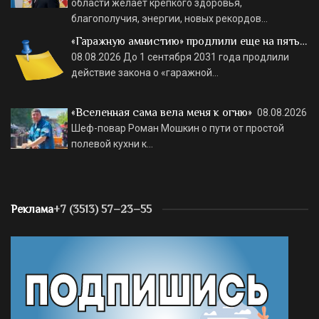
области желает крепкого здоровья,
благополучия, энергии, новых рекордов…
«Гаражную амнистию» продлили еще на пять…
08.08.2026
До 1 сентября 2031 года продлили
действие закона о «гаражной…
«Вселенная сама вела меня к огню»
08.08.2026
Шеф-повар Роман Мошкин о пути от простой
полевой кухни к…
Реклама
+7 (3513) 57–23–55