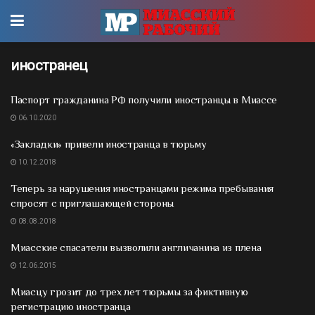
иностранец
Паспорт гражданина РФ получили иностранцы в Миассе
06.10.2020
«Закладки» привели иностранца в тюрьму
10.12.2018
Теперь за нарушения иностранцами режима пребывания
спросят с приглашающей стороны
08.08.2018
Миасские спасатели вызволили англичанина из плена
12.06.2015
Миасцу грозит до трех лет тюрьмы за фиктивную
регистрацию иностранца