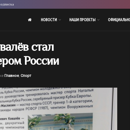
одписка
НОВОСТИ
НАШИ ПРОЕКТЫ
ОФИЦИАЛЬН
валёв стал
ром России
ке
Главное
,
Спорт