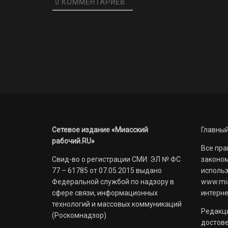
0
КОММЕНТАРИЕВ
Сетевое издание «Миасский
Главный
рабочий.RU»
Все пра
Свид-во о регистрации СМИ: ЭЛ № ФС
законом
77 – 61785 от 07.05.2015 выдано
использ
Федеральной службой по надзору в
www.mia
сфере связи, информационных
интерне
технологий и массовых коммуникаций
Редакци
(Роскомнадзор)
достов