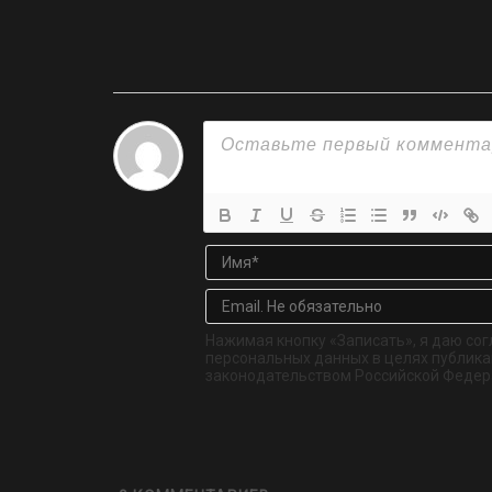
Нажимая кнопку «Записать», я даю сог
персональных данных в целях публикац
законодательством Российской Федер