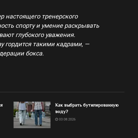
р настоящего тренерского
ность спорту и умение раскрывать
вают глубокого уважения.
у гордится такими кадрами, —
дерации бокса.
ся
Как выбрать бутилированную
воду?
03.08.2026