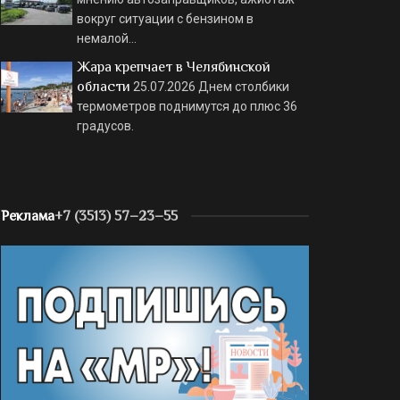
вокруг ситуации с бензином в
немалой…
Жара крепчает в Челябинской
области
25.07.2026
Днем столбики
термометров поднимутся до плюс 36
градусов.
Реклама
+7 (3513) 57–23–55