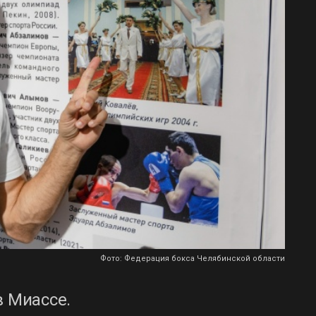
Фото: Федерация бокса Челябинской области
в Миассе.