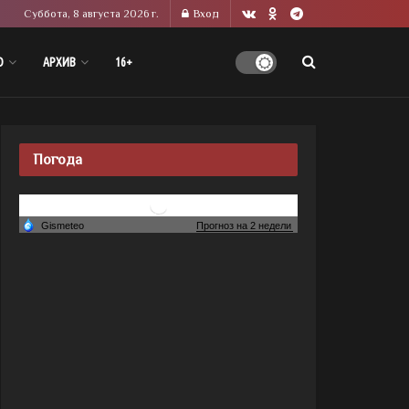
Суббота, 8 августа 2026 г.
Вход
О
АРХИВ
16+
Погода