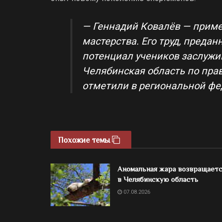
— Геннадий Ковалёв — приме
мастерства. Его труд, предан
потенциал учеников заслужи
Челябинская область по прав
отметили в региональной фе
Похожие темы
Аномальная жара возвращает
в Челябинскую область
07.08.2026