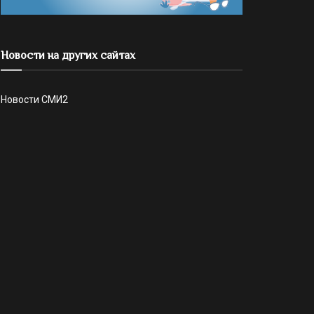
Новости на других сайтах
Новости СМИ2