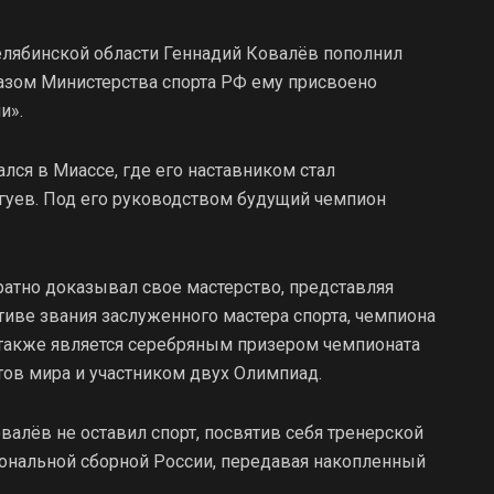
елябинской области Геннадий Ковалёв пополнил
зом Министерства спорта РФ ему присвоено
и».
лся в Миассе, где его наставником стал
гуев. Под его руководством будущий чемпион
атно доказывал свое мастерство, представляя
ктиве звания заслуженного мастера спорта, чемпиона
 также является серебряным призером чемпионата
ов мира и участником двух Олимпиад.
алёв не оставил спорт, посвятив себя тренерской
иональной сборной России, передавая накопленный