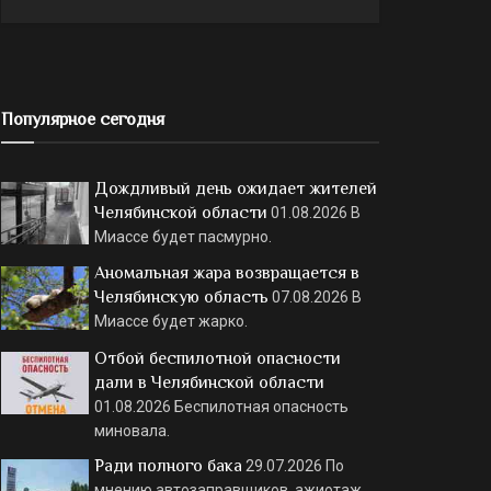
Популярное сегодня
Дождливый день ожидает жителей
Челябинской области
01.08.2026
В
Миассе будет пасмурно.
Аномальная жара возвращается в
Челябинскую область
07.08.2026
В
Миассе будет жарко.
Отбой беспилотной опасности
дали в Челябинской области
01.08.2026
Беспилотная опасность
миновала.
Ради полного бака
29.07.2026
По
мнению автозаправщиков, ажиотаж