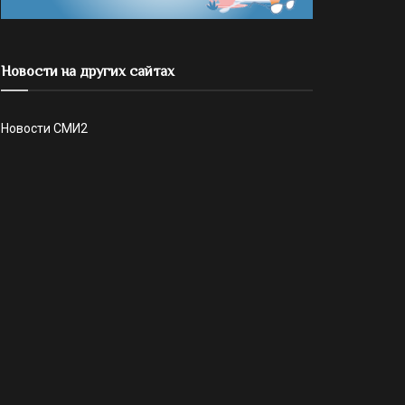
Новости на других сайтах
Новости СМИ2