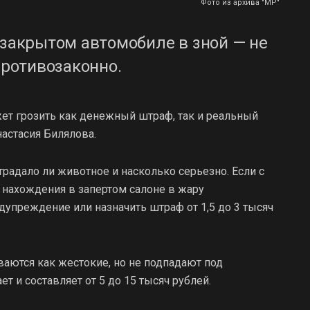
Фото из архива "МР"
 закрытом автомобиле в зной — не
противозаконно.
ет грозить как денежный штраф, так и реальный
астасия Билялова.
страдало ли животное и насколько серьезно. Если с
о нахождения в запертом салоне в жару
упреждение или назначить штраф от 1,5 до 3 тысяч
иваются как жестокие, но не подпадают под
 и составляет от 5 до 15 тысяч рублей.