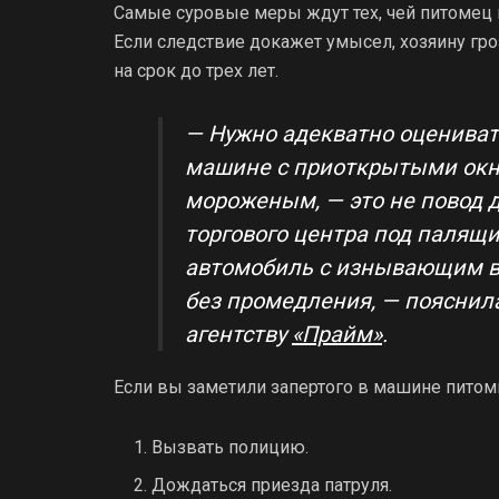
Самые суровые меры ждут тех, чей питомец
Если следствие докажет умысел, хозяину гр
на срок до трех лет.
— Нужно адекватно оценивать
машине с приоткрытыми окна
мороженым, — это не повод д
торгового центра под палящ
автомобиль с изнывающим в
без промедления, — пояснил
агентству
«Прайм»
.
Если вы заметили запертого в машине питом
Вызвать полицию.
Дождаться приезда патруля.