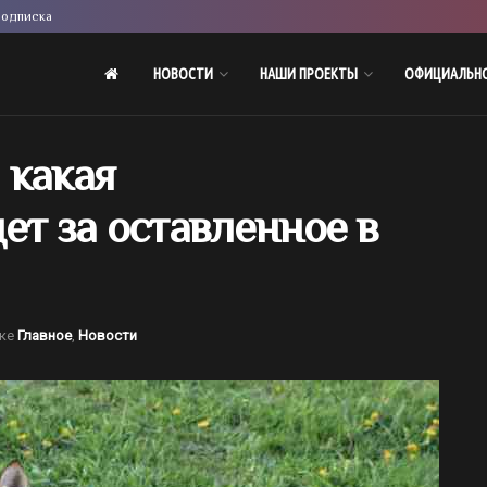
одписка
НОВОСТИ
НАШИ ПРОЕКТЫ
ОФИЦИАЛЬН
 какая
ет за оставленное в
ке
Главное
,
Новости