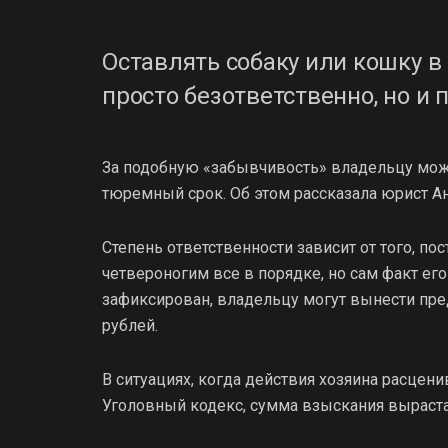
Оставлять собаку или кошку в
просто безответственно, но и 
За подобную «забывчивость» владельцу мож
тюремный срок. Об этом рассказала юрист Ан
Степень ответственности зависит от того, по
четвероногим все в порядке, но сам факт ег
зафиксирован, владельцу могут вынести пред
рублей.
В ситуациях, когда действия хозяина расцен
Уголовный кодекс, сумма взыскания вырастает