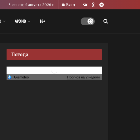
Четверг, 6 августа 2026 г.
Вход
О
АРХИВ
16+
Погода