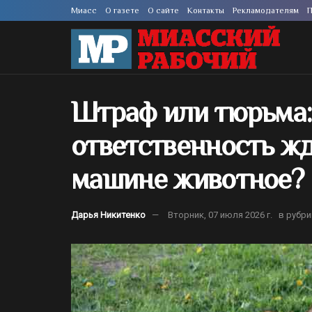
Миасс
О газете
О сайте
Контакты
Рекламодателям
П
Штраф или тюрьма:
ответственность жд
машине животное?
Дарья Никитенко
Вторник, 07 июля 2026 г.
в рубри