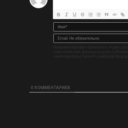
Нажимая кнопку «Записать», я даю сог
персональных данных в целях публикац
законодательством Российской Федер
0
КОММЕНТАРИЕВ