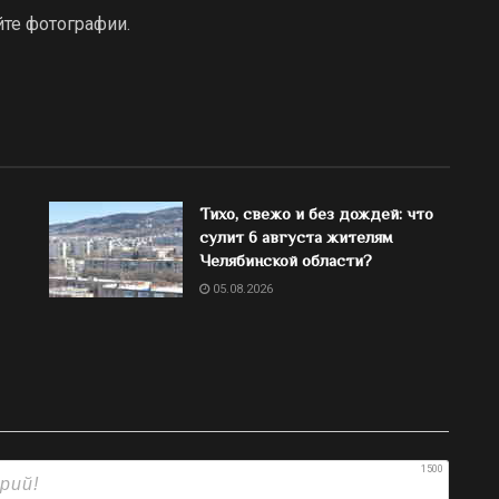
йте фотографии.
Тихо, свежо и без дождей: что
сулит 6 августа жителям
Челябинской области?
05.08.2026
1500