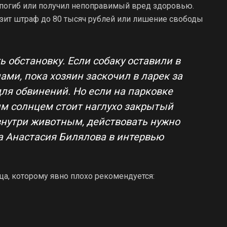
 погиб или получил непоправимый вред здоровью.
озит штраф до 80 тысяч рублей или лишение свободы
 обстановку. Если собаку оставили в
ми, пока хозяин заскочил в ларек за
ля обвинений. Но если на парковке
им солнцем стоит наглухо закрытый
нутри животным, действовать нужно
а Анастасия Билялова в интервью
ца, которому явно плохо рекомендуется: