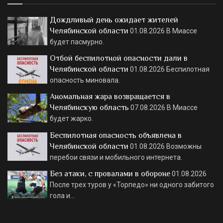
Дождливый день ожидает жителей
Челябинской области
01.08.2026
В Миассе
будет пасмурно.
Отбой беспилотной опасности дали в
Челябинской области
01.08.2026
Беспилотная
опасность миновала.
Аномальная жара возвращается в
Челябинскую область
07.08.2026
В Миассе
будет жарко.
Беспилотная опасность объявлена в
Челябинской области
01.08.2026
Возможны
перебои связи и мобильного интернета.
Без атаки, с провалами в обороне
01.08.2026
После трех туров у «Торпедо» ни одного забитого
гола и…