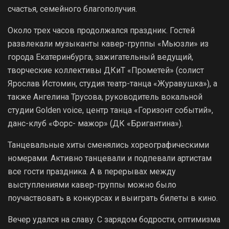
счастья, семейного благополучия.
Около трех часов продолжался праздник. Гостей
развлекали музыканты кавер-группы «Мьюзли» из
города Екатеринбурга, зажигательный ведущий,
творческие коллективы ДКиТ «Прометей» (солист
Ярослав Истомин, студия театр-танца «Журавушка»), а
также Ангелина Трусова, руководитель вокальной
студии Golden voice, центр танца «Горизонт событий»,
данс-клуб «Форс- мажор» (ДК «Бригантина»).
Танцевальные хиты сменялись хореографическими
номерами. Активно танцевали и подпевали артистам
все гости праздника. А в перерывах между
выступлениями кавер-группы можно было
поучаствовать в конкурсах и выиграть билеты в кино.
Вечер удался на славу. С зарядом бодрости, оптимизма