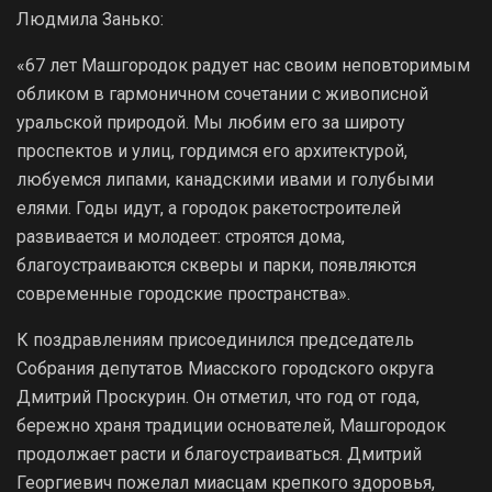
Людмила Занько:
«67 лет Машгородок радует нас своим неповторимым
обликом в гармоничном сочетании с живописной
уральской природой. Мы любим его за широту
проспектов и улиц, гордимся его архитектурой,
любуемся липами, канадскими ивами и голубыми
елями. Годы идут, а городок ракетостроителей
развивается и молодеет: строятся дома,
благоустраиваются скверы и парки, появляются
современные городские пространства».
К поздравлениям присоединился председатель
Собрания депутатов Миасского городского округа
Дмитрий Проскурин. Он отметил, что год от года,
бережно храня традиции основателей, Машгородок
продолжает расти и благоустраиваться. Дмитрий
Георгиевич пожелал миасцам крепкого здоровья,