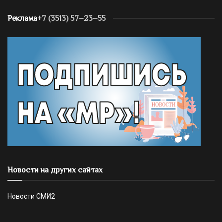
Реклама
+7 (3513) 57–23–55
Новости на других сайтах
Новости СМИ2