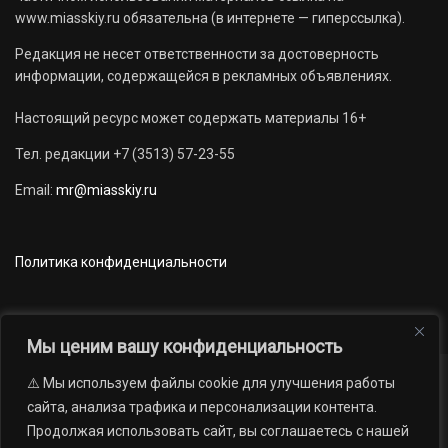
www.miasskiy.ru обязательна (в интернете — гиперссылка).
Редакция не несет ответственности за достоверность
информации, содержащейся в рекламных объявлениях.
Настоящий ресурс может содержать материалы 16+
Тел. редакции +7 (3513) 57-23-55
Email:
mr@miasskiy.ru
Политика конфиденциальности
Мы ценим вашу конфиденциальность
⚠️ Мы используем файлы cookie для улучшения работы
Новости
Наши проекты
Официально
сайта, анализа трафика и персонализации контента.
АРХИВ
16+
Продолжая использовать сайт, вы соглашаетесь с нашей
© 2012 — 2026. Автономная некоммерческая организация «Редакция