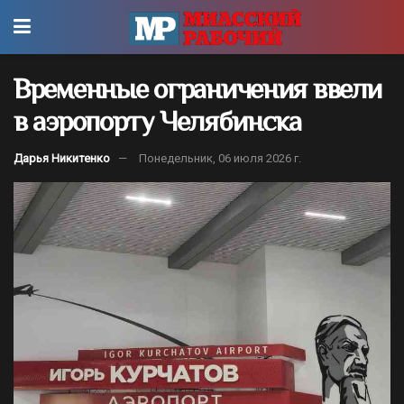
Временные ограничения ввели
в аэропорту Челябинска
Дарья Никитенко
Понедельник, 06 июля 2026 г.