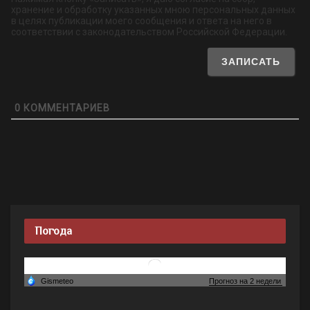
хранение и обработку указанных мною персональных данных
в целях публикации моего сообщения и ответа на него в
соответствии с законодательством Российской Федерации.
0
КОММЕНТАРИЕВ
Погода