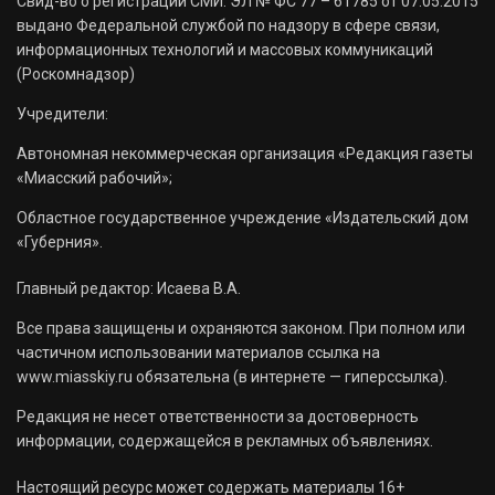
Свид-во о регистрации СМИ: ЭЛ № ФС 77 – 61785 от 07.05.2015
выдано Федеральной службой по надзору в сфере связи,
информационных технологий и массовых коммуникаций
(Роскомнадзор)
Учредители:
Автономная некоммерческая организация «Редакция газеты
«Миасский рабочий»;
Областное государственное учреждение «Издательский дом
«Губерния».
Главный редактор: Исаева В.А.
Все права защищены и охраняются законом. При полном или
частичном использовании материалов ссылка на
www.miasskiy.ru обязательна (в интернете — гиперссылка).
Редакция не несет ответственности за достоверность
информации, содержащейся в рекламных объявлениях.
Настоящий ресурс может содержать материалы 16+