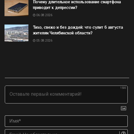
Почему длительное использование смартфона
приводит к депрессии?
06.08.2026
Тихо, свежо и без дождей: что сулит 6 августа
жителям Челябинской области?
05.08.2026
1500
Им
Ema