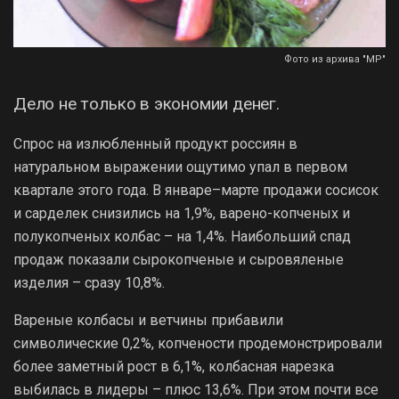
Фото из архива "МР"
Дело не только в экономии денег.
Спрос на излюбленный продукт россиян в
натуральном выражении ощутимо упал в первом
квартале этого года. В январе–марте продажи сосисок
и сарделек снизились на 1,9%, варено-копченых и
полукопченых колбас – на 1,4%. Наибольший спад
продаж показали сырокопченые и сыровяленые
изделия – сразу 10,8%.
Вареные колбасы и ветчины прибавили
символические 0,2%, копчености продемонстрировали
более заметный рост в 6,1%, колбасная нарезка
выбилась в лидеры – плюс 13,6%. При этом почти все