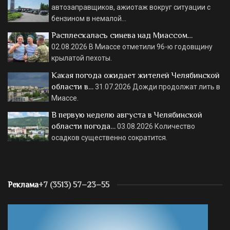
автозаправщиков, ажиотаж вокруг ситуации с
бензином в немалой…
Расплескалась синева над Миассом…
02.08.2026
В Миассе отметили 96-ю годовщину
крылатой пехоты.
Какая погода ожидает жителей Челябинской
области в…
31.07.2026
Дожди продолжат лить в
Миассе.
В первую неделю августа в Челябинской
области погода…
03.08.2026
Количество
осадков существенно сократится.
Реклама
+7 (3513) 57–23–55