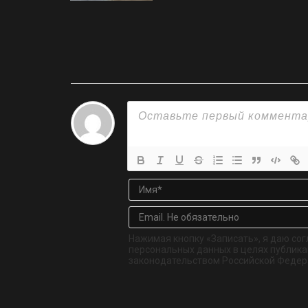
Нажимая кнопку «Записать», я даю сог
персональных данных в целях публикац
законодательством Российской Федер