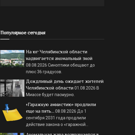
Популярное сегодня
На юг Челябинской области
надвигается аномальный зной
08.08.2026
Синоптики обещают до
плюс 36 градусов.
Дождливый день ожидает жителей
Челябинской области
01.08.2026
В
Миассе будет пасмурно.
«Гаражную амнистию» продлили
еще на пять…
08.08.2026
До 1
сентября 2031 года продлили
действие закона о «гаражной…
Аномальная жара возвращается в