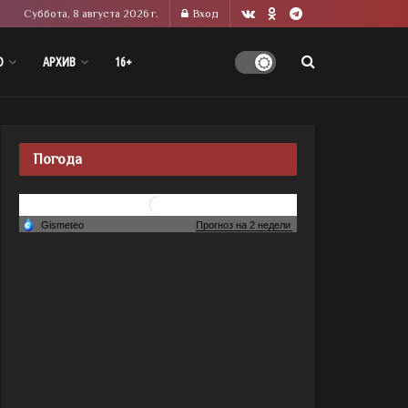
Суббота, 8 августа 2026 г.
Вход
О
АРХИВ
16+
Погода