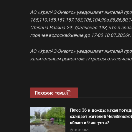
АО «УралАЗ-Энерго» уведомляет жителей пр
165,110,155,151,157,163,106,104,90а,88,86,80,
Степана Разина 29; Уральская 193, что в св
горячее водоснабжение до 17-00 10.07.2026г.
АО «УралАЗ-Энерго» уведомляет жителей прож
капитальным ремонтом т/трассы отключено г
Похожие темы
Плюс 36 и дождь: какая погод
ожидает жителей Челябинско
области 9 августа?
08.08.2026