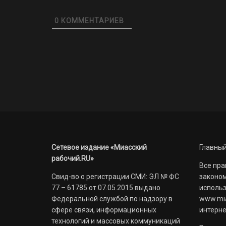
0
КОММЕНТАРИЕВ
Сетевое издание «Миасский
Главный
рабочий.RU»
Все пра
Свид-во о регистрации СМИ: ЭЛ № ФС
законом
77 – 61785 от 07.05.2015 выдано
использ
Федеральной службой по надзору в
www.mia
сфере связи, информационных
интерне
технологий и массовых коммуникаций