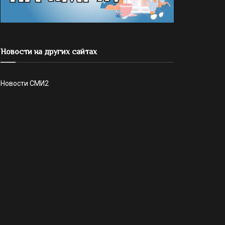
Новости на других сайтах
Новости СМИ2