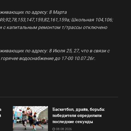
оживающих по адресу: 8 Марта
149,92,78,153,147,159,82,161,159а; Школьная 104,106;
язи с капитальным ремонтом т/трассы отключено
ивающих по адресу: 8 Июля 25, 27, что в связи с
орячее водоснабжение до 17-00 10.07.26г.
а
Баскетбол, драйв, борьба:
й
победителя определили
последние секунды
08.08.2026