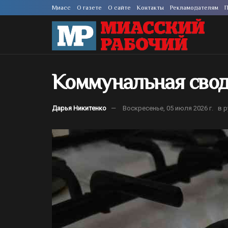
Миасс
О газете
О сайте
Контакты
Рекламодателям
П
Коммунальная свод
Дарья Никитенко
Воскресенье, 05 июля 2026 г.
в 