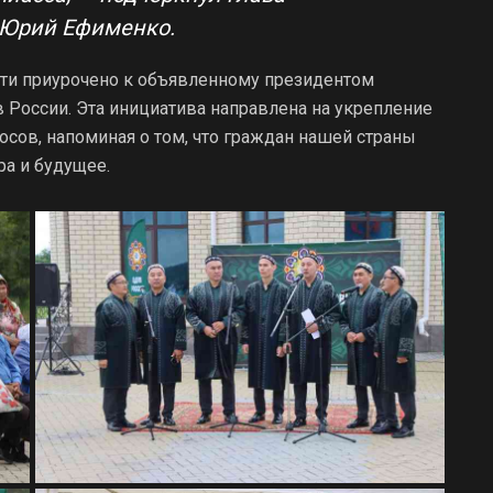
а Юрий Ефименко.
сти приурочено к объявленному президентом
России. Эта инициатива направлена на укрепление
сов, напоминая о том, что граждан нашей страны
ра и будущее.