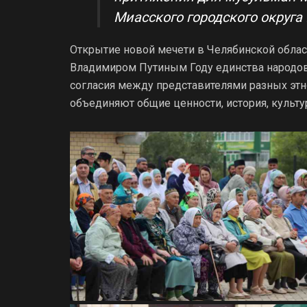
Миасского городского округ
Открытие новой мечети в Челябинской обла
Владимиром Путиным Году единства народов 
согласия между представителями разных этно
объединяют общие ценности, история, культу