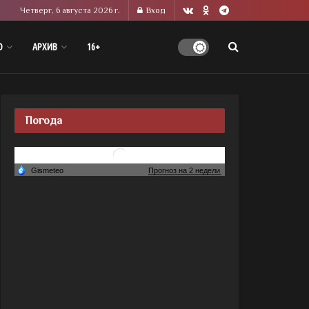
Четверг, 6 августа 2026 г.
Вход
О
АРХИВ
16+
Погода