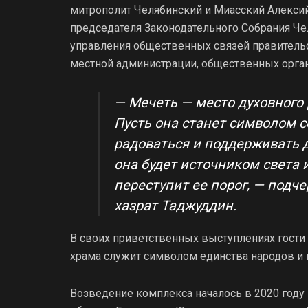
митрополит Челябинский и Миасский Алексий
председателя Законодательного Собрания Че
управления общественных связей правитель
местной администрации, общественных органи
— Мечеть — место духовного 
Пусть она станет символом с
радоваться и поддерживать д
она будет источником света и
переступит ее порог, — подч
хазрат Таджуддин.
В своих приветственных выступлениях гости
храма служит символом единства народов и
Возведение комплекса началось в 2020 году