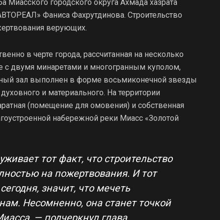
 Миасского городского округа Ахмада хазрата
АВТОРЕАЛ» Фаниса Фахрутдинова. Строительство
жертвования верующих.
венно в черте города, рассчитанная на несколько
е с двумя минаретами и многогранным куполом,
ный зал выполнен в форме восьмиконечной звезды
 духовного и материального. На территории
ратная (помещение для омовения) и собственная
агоустроенной набережной реки Миасс «Золотой
живает тот факт, что строительство
лностью на пожертвования. И тот
егодня, значит, что мечеть
нам. Несомненно, она станет точкой
иасса, — подчеркнул глава