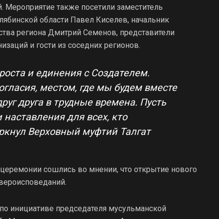
. Мероприятие также посетили заместитель
лябинской области Павел Киселев, начальник
ства региона Дмитрий Семенов, представители
заций и гости из соседних регионов.
роста и единения с Создателем.
огласия, местом, где мы будем вместе
руг друга в трудные времена. Пусть
 наставления для всех, кто
еркнул Верховный муфтий Талгат
 церемонии сошлись во мнении, что открытие нового
 вероисповеданий.
 по инициативе председателя мусульманской