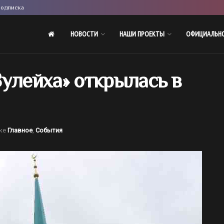
одписка
НОВОСТИ
НАШИ ПРОЕКТЫ
ОФИЦИАЛЬН
улейха» открылась в
ке
Главное
,
События