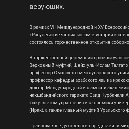
верующих.
В рамках VII Международной и XV Всероссий
«Расулевские чтения: ислам в истории и сов
состоялось торжественное открытие соборно
В торжественной церемонии приняли участие
Верховный муфтий, Шейх-уль-Ислам Талгат х
профессор Оманского международного универ
профессор кафедры арабского языка иракско
доктор Международной исламской академии 
накшбандийского тариката Саид Курбанали А
факультетом управления и экономики унив
(Ирак), а также главный муфтий Уральского 
Православное духовенство представили митр