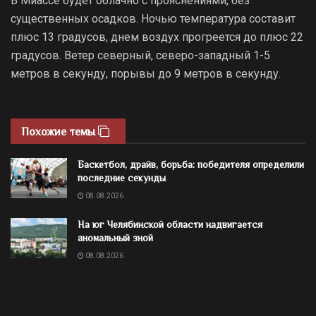
В Миассе будет облачно с прояснениями, без
существенных осадков. Ночью температура составит
плюс 13 градусов, днем воздух прогреется до плюс 22
градусов. Ветер северный, северо-западный 1-5
метров в секунду, порывы до 9 метров в секунду.
Похожие темы
Баскетбол, драйв, борьба: победителя определили
последние секунды
08.08.2026
На юг Челябинской области надвигается
аномальный зной
08.08.2026