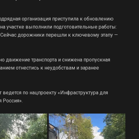
подрядная организация приступила к обновлению
 на участке выполнили подготовительные работы:
. Сейчас дорожники перешли к ключевому этапу —
ено движение транспорта и снижена пропускная
анием отнестись к неудобствам и заранее
т ведется по нацпроекту «Инфраструктура для
 Россия».