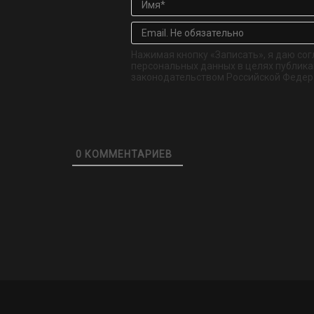
Нажимая кнопку «Записать», я даю сог
персональных данных в целях публикац
законодательством Российской Федер
0
КОММЕНТАРИЕВ