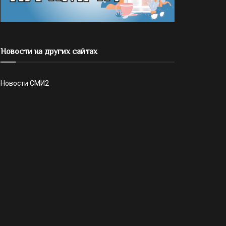
Новости на других сайтах
Новости СМИ2