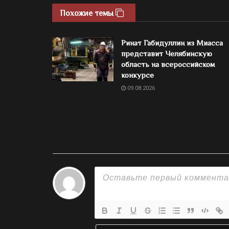
Похожие темы
Ринат Габидуллин из Миасса
представит Челябинскую
область на всероссийском
конкурсе
09.08.2026