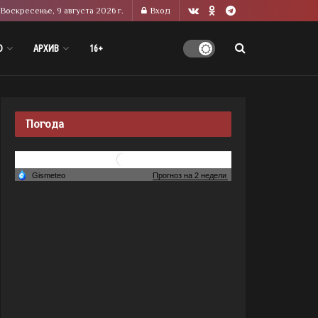
Воскресенье, 9 августа 2026 г.
Вход
О
АРХИВ
16+
Погода