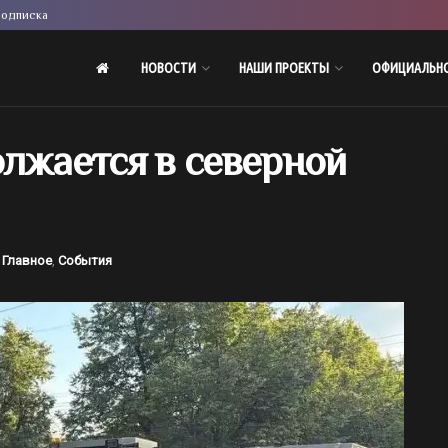
одписка
НОВОСТИ
НАШИ ПРОЕКТЫ
ОФИЦИАЛЬН
лжается в северной
Главное
,
События