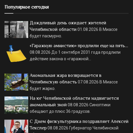
Популярное сегодня
Дождливый день ожидает жителей
Челябинской области
01.08.2026
В Миассе
будет пасмурно.
«Гаражную амнистию» продлили еще на пять…
08.08.2026
До 1 сентября 2031 года продлили
действие закона о «гаражной…
Аномальная жара возвращается в
Челябинскую область
07.08.2026
В Миассе
будет жарко.
На юг Челябинской области надвигается
аномальный зной
08.08.2026
Синоптики
обещают до плюс 36 градусов.
С Днем физкультурника поздравляет Алексей
Текслер
08.08.2026
Губернатор Челябинской