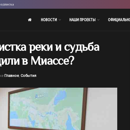
одписка
НОВОСТИ
НАШИ ПРОЕКТЫ
ОФИЦИАЛЬН
истка реки и судьба
дили в Миассе?
ке
Главное
,
События