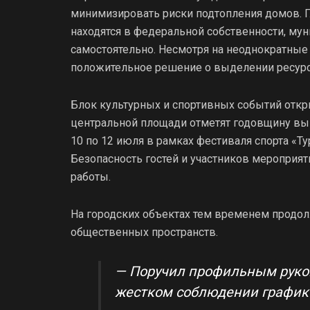
минимизировать риски подтопления домов. Г
находятся в федеральной собственности, мун
самостоятельно. Несмотря на неоднократны
положительное решение о выделении ресурсо
Блок культурных и спортивных событий откры
центральной площади отметят годовщину вып
10 по 12 июля в рамках фестиваля спорта «Т
Безопасность гостей и участников мероприя
работы.
На городских объектах тем временем продо
общественных пространств.
— Поручил профильным руко
жестком соблюдении график