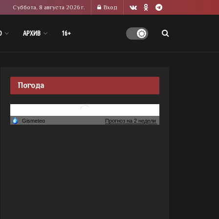
Суббота, 8 августа 2026 г.
Вход
О
АРХИВ
16+
Погода