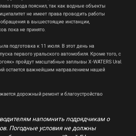
лава города пояснил, так как водные объекты
иципалитет не имеет права проводить работы
е обращения в вышестоящие инстанции,
в пока не принято.
ла подготовка к 11 июля. В этот день на
уска первого уральского автомобиля. Кроме того, с
ургояк» пройдут масштабные заплывы X-WATERS Ural.
тий остается важнейшим направлением нашей
лжается дорожный ремонт и благоустройство
водителям напомнить подрядчикам о
ов. Погодные условия не должны