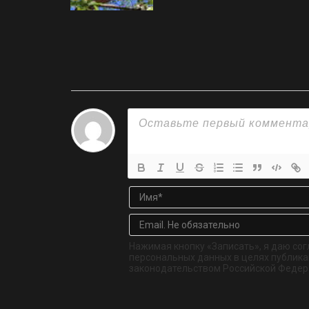
Нажимая кнопку «Записать», я даю сог
персональных данных в целях публикац
законодательством Российской Федер