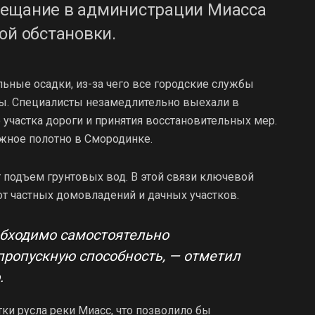
вещание в администрации Миасса
ой обстановки.
ные осадки, из-за чего все городские службы
ы. Специалисты незамедлительно выехали в
участка дороги и принятия восстановительных мер.
жное полотно в Смородинке.
 подъем грунтовых вод. В этой связи ключевой
от частных домовладений и дачных участков.
обходимо самостоятельно
ропускную способность, — отметил
.
ки русла реки Миасс, что позволило бы