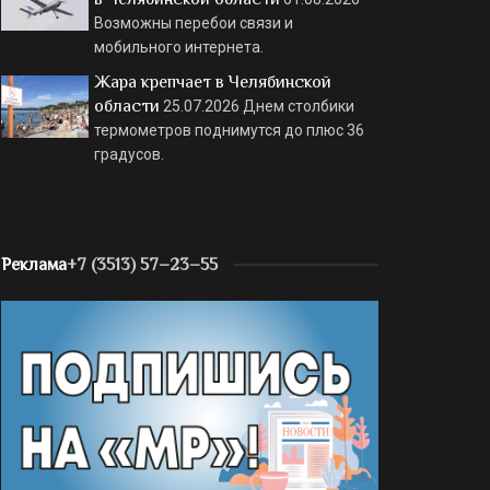
Возможны перебои связи и
мобильного интернета.
Жара крепчает в Челябинской
области
25.07.2026
Днем столбики
термометров поднимутся до плюс 36
градусов.
Реклама
+7 (3513) 57–23–55