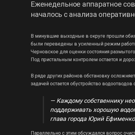
Еженедельное аппаратное со
началось с анализа оперативн
В минувшие выходные в округе прошли обиль
были переведены в усиленный режим работ
Черновское для оценки состояния размытого 
Под пристальным контролем остается и доро
В ряде других районов обстановку осложняет
задачей остается обустройство водоотводов 
— Каждому собственнику не
поддерживать хорошую водоп
глава города Юрий Ефименко
Параллельно с этим обсуждался вопрос очист