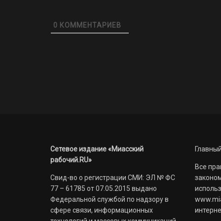
0
КОММЕНТАРИЕВ
Сетевое издание «Миасский
Главный
рабочий.RU»
Все пра
Свид-во о регистрации СМИ: ЭЛ № ФС
законом
77 – 61785 от 07.05.2015 выдано
использ
Федеральной службой по надзору в
www.mia
сфере связи, информационных
интерне
технологий и массовых коммуникаций