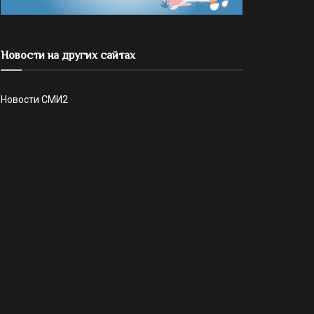
Новости на других сайтах
Новости СМИ2