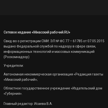
Сетевое издание «Миасский рабочий.RU»
Свид-во о регистрации СМИ: ЭЛ № ФС 77 – 61785 от 07.05.2015
выдано Федеральной службой по надзору в сфере связи,
информационных технологий и массовых коммуникаций
(Роскомнадзор)
Учредители:
Автономная некоммерческая организация «Редакция газеты
«Миасский рабочий»;
Областное государственное учреждение «Издательский дом
«Губерния».
Главный редактор: Исаева В.А.