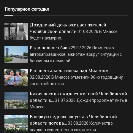
Популярное сегодня
Дождливый день ожидает жителей
Челябинской области
01.08.2026
В Миассе
будет пасмурно.
Ради полного бака
29.07.2026
По мнению
автозаправщиков, ажиотаж вокруг ситуации с
бензином в немалой…
Расплескалась синева над Миассом…
02.08.2026
В Миассе отметили 96-ю годовщину
крылатой пехоты.
Какая погода ожидает жителей Челябинской
области в…
31.07.2026
Дожди продолжат лить в
Миассе.
В первую неделю августа в Челябинской
области погода…
03.08.2026
Количество
осадков существенно сократится.