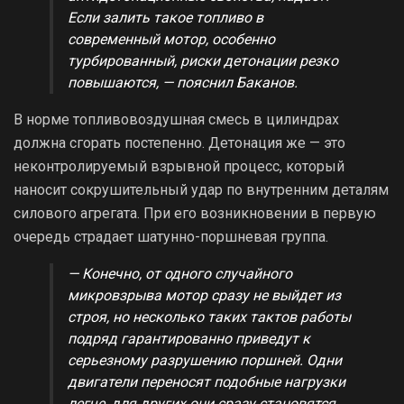
Если залить такое топливо в
современный мотор, особенно
турбированный, риски детонации резко
повышаются, — пояснил Баканов.
В норме топливовоздушная смесь в цилиндрах
должна сгорать постепенно. Детонация же — это
неконтролируемый взрывной процесс, который
наносит сокрушительный удар по внутренним деталям
силового агрегата. При его возникновении в первую
очередь страдает шатунно-поршневая группа.
— Конечно, от одного случайного
микровзрыва мотор сразу не выйдет из
строя, но несколько таких тактов работы
подряд гарантированно приведут к
серьезному разрушению поршней. Одни
двигатели переносят подобные нагрузки
легче, для других они сразу становятся