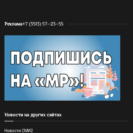
Реклама
+7 (3513) 57–23–55
Новости на других сайтах
Новости СМИ2